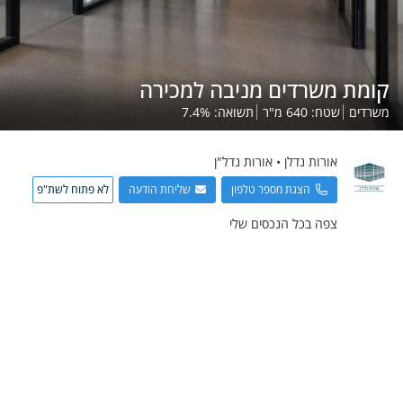
קומת משרדים מניבה למכירה
משרדים
שטח:
640
מ"ר
תשואה:
%
7.4
אורות
נדלן
•
אורות נדל"ן
הצגת מספר טלפון
שליחת הודעה
לא פתוח לשת"פ
צפה בכל הנכסים שלי