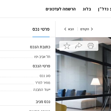
נדל"ן
בלוג
הרשמה לעדכונים
פרטי נכס
הקודם
הבא
כתובת הנכס
תל אביב-יפו
פרטי הנכס
סוג נכס
מחיר למ"ר
ייעוד המבנה
נכס מניב