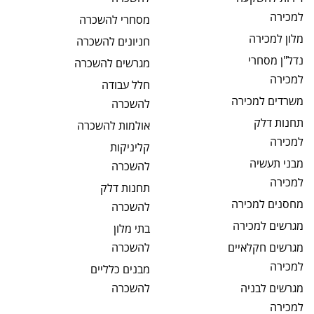
למכירה
מסחרי
להשכרה
מלון
למכירה
חניונים
להשכרה
נדל"ן מסחרי
מגרשים
להשכרה
למכירה
חלל עבודה
משרדים
למכירה
להשכרה
תחנות דלק
אולמות
להשכרה
למכירה
קליניקות
מבני תעשיה
להשכרה
למכירה
תחנות דלק
מחסנים
למכירה
להשכרה
מגרשים
למכירה
בתי מלון
מגרשים חקלאיים
להשכרה
למכירה
מבנים כלליים
מגרשים לבניה
להשכרה
למכירה