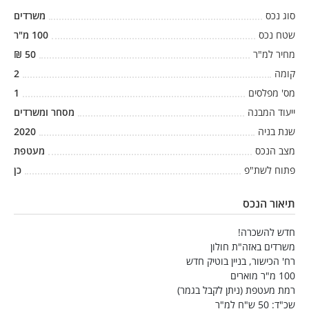
סוג נכס
משרדים
שטח נכס
100
מ"ר
מחיר למ"ר
50
₪
קומה
2
מס' מפלסים
1
ייעוד המבנה
מסחר ומשרדים
שנת בניה
2020
מצב הנכס
מעטפת
פתוח לשת"פ
כן
תיאור הנכס
חדש להשכרה!
משרדים באזה"ת חולון
רח' הכישור, בניין בוטיק חדש
100 מ"ר מוארים
רמת מעטפת (ניתן לקבל בגמר)
שכ"ד: 50 ש"ח למ"ר