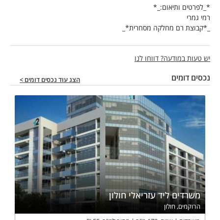
*_לפרטים ותיאום:_*
רמי גמרי
_*קבוצת רם מחלקה מסחרית*_
יש טעות במודעה? דווחו לנו
נכסים דומים
הצג עוד נכסים דומים >
משרדים ליד עזריאלי חולון
הרוקמים, חולון