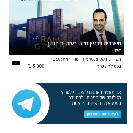
משרדים בבניין חדש באזה"ת חולון
חולון
משרדים
שטח:
100
מ"ר
מחיר למ"ר:
50
₪
נכס
להשכרה
5,000
₪