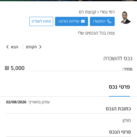
רמי
גמרי
•
קבוצת רם
התקשרו
שליחת הודעה
פתוח לשת"פ
צפה בכל הנכסים שלי
הקודם
הבא
נכס
להשכרה
₪
5,000
מחיר:
פרטי נכס
עודכן בתאריך:
02/08/2026
כתובת הנכס
חולון
פרטי הנכס