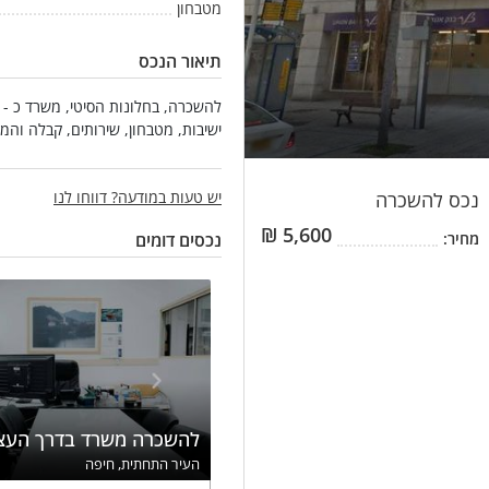
מטבחון
תיאור הנכס
ישיבות, מטבחון, שירותים, קבלה והמת
נכס
להשכרה
יש טעות במודעה? דווחו לנו
₪
5,600
מחיר:
נכסים דומים
להשכרה משרד בדרך העצ
העיר התחתית, חיפה