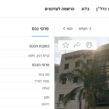
נדל"ן
בלוג
הרשמה לעדכונים
פרטי נכס
הקודם
הבא
כתובת הנכס
קרית רבין, חיפה
פרטי הנכס
סוג נכס
מחיר למ"ר
קומה
מזגן
ריהוט