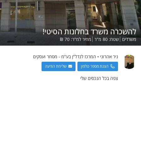
להשכרה משרד בחלונות הסיטי!
משרדים
שטח:
80
מ"ר
מחיר למ"ר:
70
₪
ניר
אהרוני
•
המרכז לנדל"ן בע"מ - מסחר ועסקים
הצגת מספר טלפון
שליחת הודעה
צפה בכל הנכסים שלי