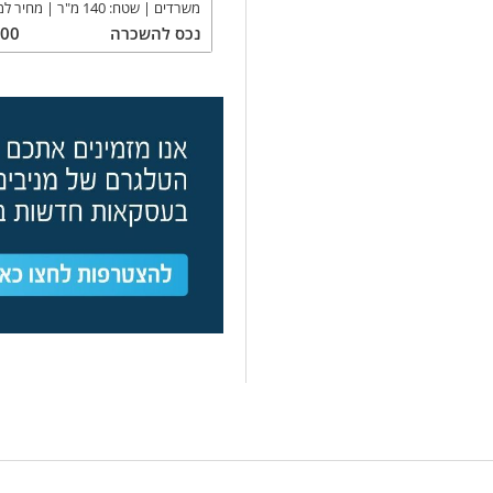
משרדים
שטח:
140
מ"ר
מחיר למ
נכס
להשכרה
900