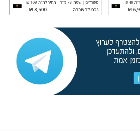
"ר:
49
₪
משרדים
שטח:
78
מ"ר
מחיר למ"ר:
109
₪
6,
₪
נכס
להשכרה
8,500
₪