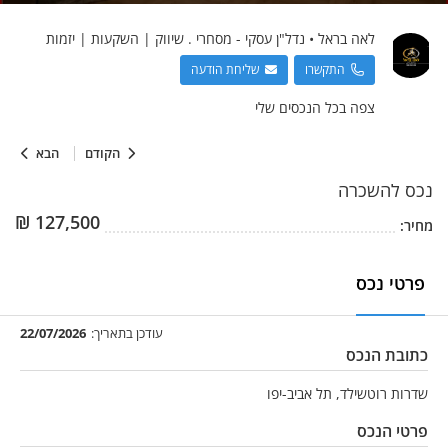
לאה
בראל
•
נדל"ן עסקי - מסחרי . שיווק | השקעות | יזמות
התקשרו
שליחת הודעה
צפה בכל הנכסים שלי
הקודם
הבא
נכס
להשכרה
₪
127,500
מחיר:
פרטי נכס
עודכן בתאריך:
22/07/2026
כתובת הנכס
שדרות רוטשילד, תל אביב-יפו
פרטי הנכס