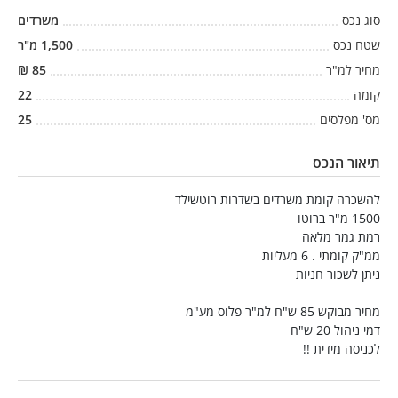
סוג נכס
משרדים
שטח נכס
1,500
מ"ר
מחיר למ"ר
85
₪
קומה
22
מס' מפלסים
25
תיאור הנכס
להשכרה קומת משרדים בשדרות רוטשילד
1500 מ"ר ברוטו
רמת גמר מלאה
ממ"ק קומתי . 6 מעליות
ניתן לשכור חניות
מחיר מבוקש 85 ש"ח למ"ר פלוס מע"מ
דמי ניהול 20 ש"ח
לכניסה מידית !!