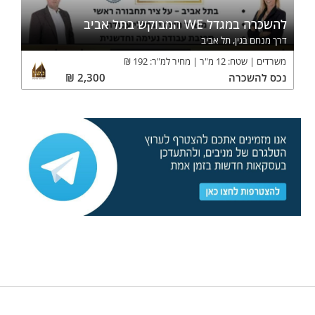
להשכרה במגדל WE המבוקש בתל אביב
דרך מנחם בגין, תל אביב
משרדים
שטח:
12
מ"ר
מחיר למ"ר:
192
₪
נכס
להשכרה
2,300
₪