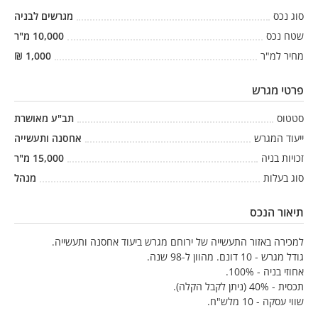
סוג נכס
מגרשים לבניה
שטח נכס
10,000
מ"ר
מחיר למ"ר
1,000
₪
פרטי מגרש
סטטוס
תב"ע מאושרת
ייעוד המגרש
אחסנה ותעשייה
זכויות בניה
15,000
מ"ר
סוג בעלות
מנהל
תיאור הנכס
למכירה באזור התעשייה של ירוחם מגרש ביעוד אחסנה ותעשייה.
גודל מגרש - 10 דונם. מהוון ל-98 שנה.
אחוזי בניה - 100%.
תכסית - 40% (ניתן לקבל הקלה).
שווי עסקה - 10 מלש"ח.