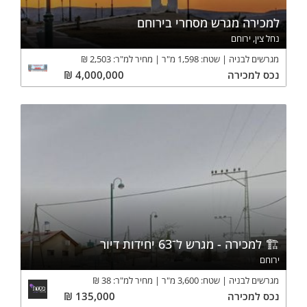
למכירה מגרש מסחרי בירוחם
נחל צין, ירוחם
מגרשים לבניה
שטח:
1,598
מ"ר
מחיר למ"ר:
2,503
₪
נכס
למכירה
4,000,000
₪
🏗️ למכירה - מגרש ל־63 יחידות דיור
ירוחם
מגרשים לבניה
שטח:
3,600
מ"ר
מחיר למ"ר:
38
₪
נכס
למכירה
135,000
₪