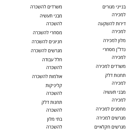
בנייני מגורים
משרדים
להשכרה
למכירה
מבני תעשיה
דירות להשקעה
להשכרה
למכירה
מסחרי
להשכרה
מלון
למכירה
חניונים
להשכרה
נדל"ן מסחרי
מגרשים
להשכרה
למכירה
חלל עבודה
משרדים
למכירה
להשכרה
תחנות דלק
אולמות
להשכרה
למכירה
קליניקות
מבני תעשיה
להשכרה
למכירה
תחנות דלק
מחסנים
למכירה
להשכרה
מגרשים
למכירה
בתי מלון
מגרשים חקלאיים
להשכרה