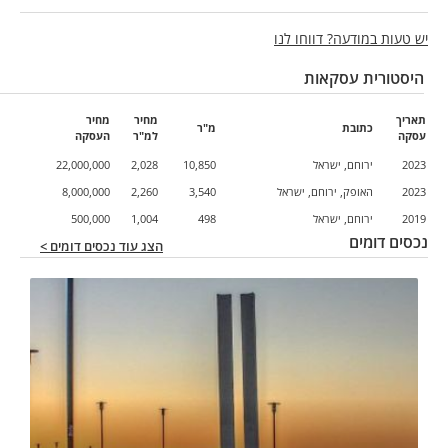
יש טעות במודעה? דווחו לנו
היסטורית עסקאות
תאריך
מחיר
מחיר
כתובת
מ"ר
עסקה
למ"ר
העסקה
2023
ירוחם, ישראל
10,850
2,028
22,000,000
2023
האופק, ירוחם, ישראל
3,540
2,260
8,000,000
2019
ירוחם, ישראל
498
1,004
500,000
נכסים דומים
הצג עוד נכסים דומים >