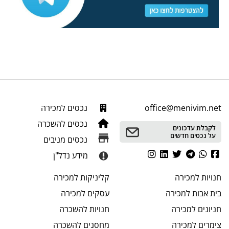
office@menivim.net
נכסים למכירה
נכסים להשכרה
לקבלת עדכונים
על נכסים חדשים
נכסים מניבים
מידע נדל"ן
חנויות
למכירה
קליניקות
למכירה
בית אבות
למכירה
עסקים
למכירה
חניונים
למכירה
חנויות
להשכרה
צימרים
למכירה
מחסנים
להשכרה