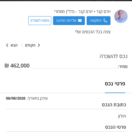
יורם
קנר
•
יורם קנר - נדל"ן מסחרי
התקשרו
שליחת הודעה
פתוח לשת"פ
צפה בכל הנכסים שלי
הקודם
הבא
נכס
להשכרה
₪
462,000
מחיר:
פרטי נכס
עודכן בתאריך:
06/08/2026
כתובת הנכס
חולון
פרטי הנכס