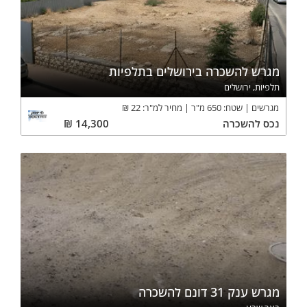
מגרש להשכרה בירושלים בתלפיות
תלפיות, ירושלים
מגרשים
שטח:
650
מ"ר
מחיר למ"ר:
22
₪
נכס
להשכרה
14,300
₪
מגרש ענק 31 דונם להשכרה