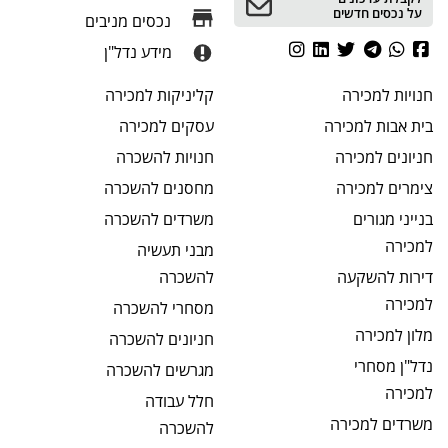
על נכסים חדשים
נכסים מניבים
מידע נדל"ן
חנויות
למכירה
קליניקות
למכירה
בית אבות
למכירה
עסקים
למכירה
חניונים
למכירה
חנויות
להשכרה
צימרים
למכירה
מחסנים
להשכרה
בנייני מגורים
משרדים
להשכרה
למכירה
מבני תעשיה
דירות להשקעה
להשכרה
למכירה
מסחרי
להשכרה
מלון
למכירה
חניונים
להשכרה
נדל"ן מסחרי
מגרשים
להשכרה
למכירה
חלל עבודה
משרדים
למכירה
להשכרה