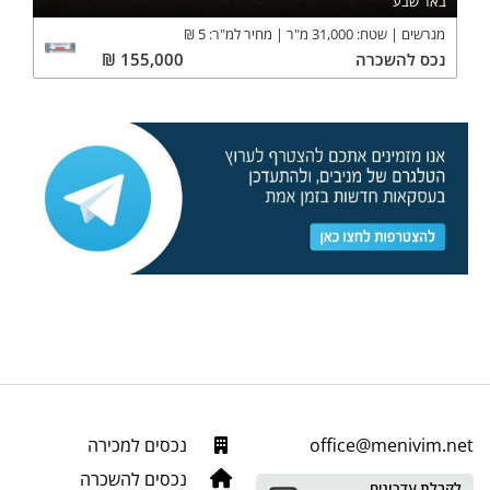
באר שבע
מגרשים
שטח:
31,000
מ"ר
מחיר למ"ר:
5
₪
נכס
להשכרה
155,000
₪
office@menivim.net
נכסים למכירה
נכסים להשכרה
לקבלת עדכונים