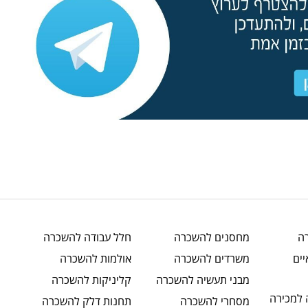
ה
מחסנים
להשכרה
חלל עבודה
להשכרה
ים
משרדים
להשכרה
אולמות
להשכרה
מבני תעשיה
להשכרה
קליניקות
להשכרה
למכירה
מסחרי
להשכרה
תחנות דלק
להשכרה