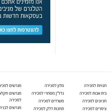
חנויות
למכירה
מלון
למכירה
מגרשים
למכיר
בית אבות
למכירה
נדל"ן מסחרי
למכירה
מגרשים חקלאי
למכירה
חניונים
למכירה
משרדים
למכירה
מגרשים לבניה
צימרים
למכירה
תחנות דלק
למכירה