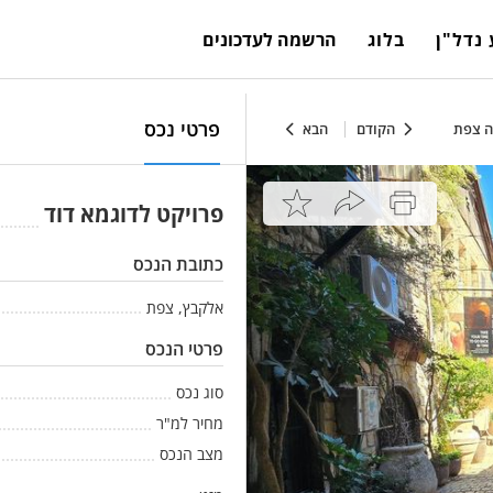
נדל"ן
בלוג
הרשמה לעדכונים
פרטי נכס
ה צפת
הקודם
הבא
פרויקט לדוגמא דוד
כתובת הנכס
אלקבץ, צפת
פרטי הנכס
סוג נכס
מחיר למ"ר
מצב הנכס