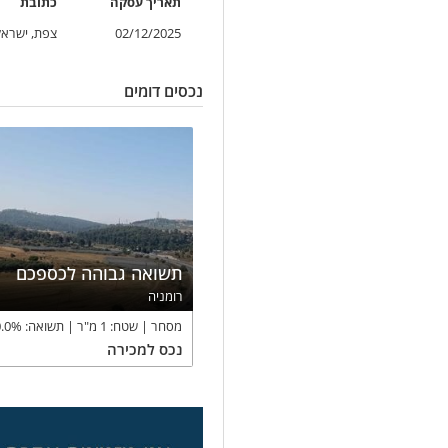
תאריך
עסקה
כתובת
02/12/2025
צפת, ישראל
נכסים דומים
תשואה גבוהה לכספכם
רומניה
מסחר
שטח:
1
מ"ר
תשואה:
%
.0
נכס
למכירה