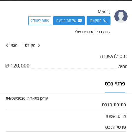
Maor
J
התקשרו
שליחת הודעה
פתוח לשת"פ
צפה בכל הנכסים שלי
הקודם
הבא
נכס
להשכרה
₪
120,000
מחיר:
פרטי נכס
עודכן בתאריך:
04/08/2026
כתובת הנכס
אודם, אשדוד
פרטי הנכס