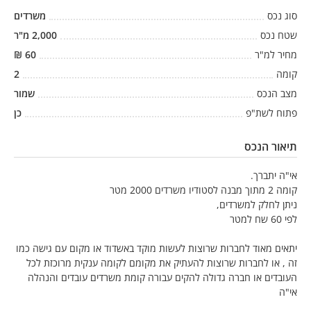
סוג נכס
משרדים
שטח נכס
2,000
מ"ר
מחיר למ"ר
60
₪
קומה
2
מצב הנכס
שמור
פתוח לשת"פ
כן
תיאור הנכס
אי"ה יתברך.
קומה 2 מתוך מבנה לסטודיו משרדים 2000 מטר
ניתן לחלק למשרדים,
לפי 60 שח למטר
יתאים מאוד לחברות שרוצות לעשות מוקד באשדוד או מקום עם גישה כמו
זה , או לחברות שרוצות להעתיק את מקומם לקומה ענקית מרוכזת לכל
העובדים או חברה גדולה להקים עבורה קומת משרדים עובדים והנהלה
אי"ה