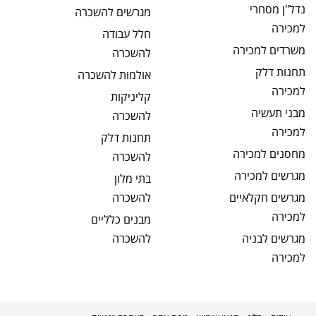
נדל"ן מסחרי
מגרשים
להשכרה
למכירה
חלל עבודה
משרדים
למכירה
להשכרה
תחנות דלק
אולמות
להשכרה
למכירה
קליניקות
מבני תעשיה
להשכרה
למכירה
תחנות דלק
מחסנים
למכירה
להשכרה
מגרשים
למכירה
בתי מלון
מגרשים חקלאיים
להשכרה
למכירה
מבנים כלליים
מגרשים לבניה
להשכרה
למכירה