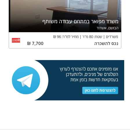
משרד מפואר במתחם עבודה משותף
הבושם, אשדוד
משרדים
שטח:
80
מ"ר
מחיר למ"ר:
96
₪
נכס
להשכרה
7,700
₪