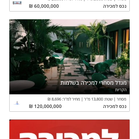
נכס
למכירה
60,000,000
₪
מגדל מסחרי למכירה בשלמות
הקריות
מסחר
שטח:
13,800
מ"ר
מחיר למ"ר:
8,696
₪
נכס
למכירה
120,000,000
₪