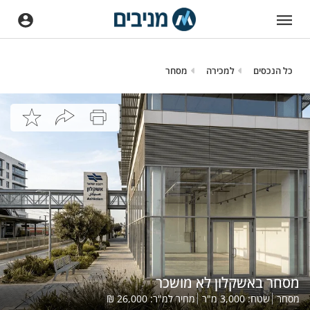
כל הנכסים
למכירה
מסחר
מסחר באשקלון לא מושכר
מסחר
שטח:
3,000
מ"ר
מחיר למ"ר:
26,000
₪