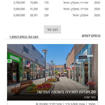
2020
אפרידר, אשקלון, ישראל
170
15,882
2,700,000
2020
אפרידר, אשקלון, ישראל
160
31,250
5,000,000
2020
אשקלון, ישראל
226
28,761
6,500,000
הצג עוד
נכסים דומים
הצג עוד נכסים דומים >
20 חנויות למכירה בשכונה החדשה
באר שבע
מסחר
שטח:
3,000
מ"ר
מחיר למ"ר:
20,000
₪