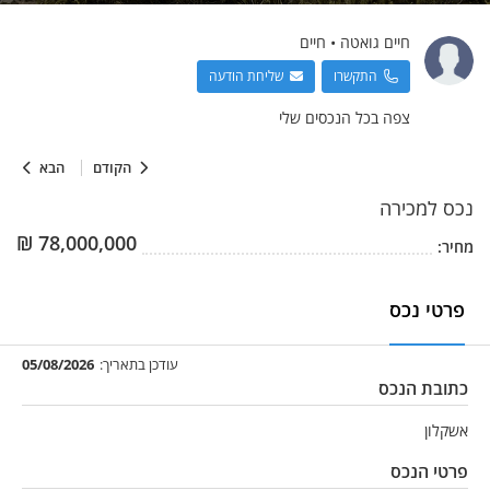
חיים
גואטה
•
חיים
התקשרו
שליחת הודעה
צפה בכל הנכסים שלי
הקודם
הבא
נכס
למכירה
₪
78,000,000
מחיר:
פרטי נכס
עודכן בתאריך:
05/08/2026
כתובת הנכס
אשקלון
פרטי הנכס