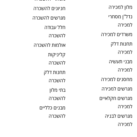
מלון
למכירה
חניונים
להשכרה
נדל"ן מסחרי
מגרשים
להשכרה
למכירה
חלל עבודה
משרדים
למכירה
להשכרה
תחנות דלק
אולמות
להשכרה
למכירה
קליניקות
מבני תעשיה
להשכרה
למכירה
תחנות דלק
מחסנים
למכירה
להשכרה
מגרשים
למכירה
בתי מלון
מגרשים חקלאיים
להשכרה
למכירה
מבנים כלליים
מגרשים לבניה
להשכרה
למכירה