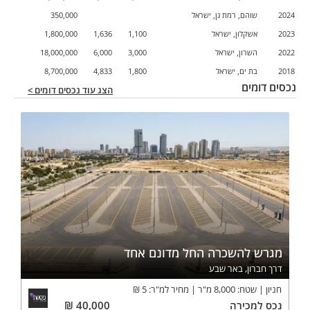
2024
שוהם, רמת גן, ישראל
350,000
2023
אשקלון, ישראל
1,100
1,636
1,800,000
2022
השרון, ישראל
3,000
6,000
18,000,000
2018
בת ים, ישראל
1,800
4,833
8,700,000
נכסים דומים
הצג עוד נכסים דומים >
מגרש להשכרה החל מדונם אחד
דרך חברון, באר שבע
חניון
שטח:
8,000
מ"ר
מחיר למ"ר:
5
₪
נכס
למכירה
40,000
₪