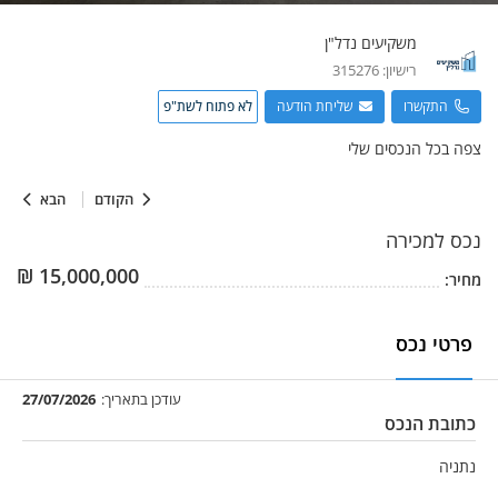
משקיעים
נדל"ן
רישיון:
315276
התקשרו
שליחת הודעה
לא פתוח לשת"פ
צפה בכל הנכסים שלי
הקודם
הבא
נכס
למכירה
₪
15,000,000
מחיר:
פרטי נכס
עודכן בתאריך:
27/07/2026
כתובת הנכס
נתניה