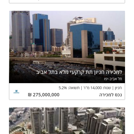
למכירה חניון תת קרקעי מלא בתל אביב
תל אביב-יפו
חניון
שטח:
14,000
מ"ר
תשואה:
%
5.2
נכס
למכירה
275,000,000
₪