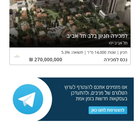
למכירה חניון בלב תל אביב
תל אביב-יפו
חניון
שטח:
14,000
מ"ר
תשואה:
%
5.3
נכס
למכירה
270,000,000
₪