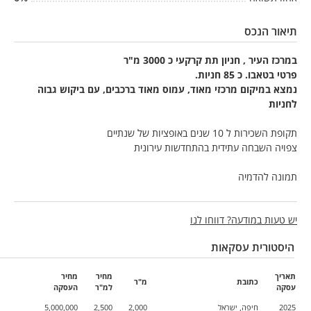
תיאור הנכס
במרכז העיר , חניון תת קרקעי כ 3000 מ"ר
פרטי בטאבו. כ 85 חניות.
נמצא במיקום מרכזי מאוד, עמוס מאוד ברכבים, עם ביקוש גבוה
לחניות
תקופת השכירות ל 10 שנים באופציות של שנתיים
צפויה השבחה עתידית בהתחדשות עירונית
תמונה להדמיה
יש טעות במודעה? דווחו לנו
היסטורית עסקאות
תאריך
מחיר
מחיר
כתובת
מ"ר
עסקה
למ"ר
העסקה
2025
חיפה, ישראל
2,000
2,500
5,000,000