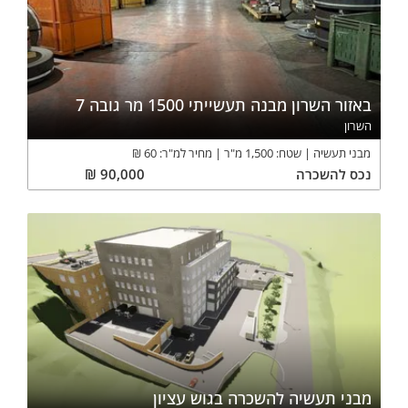
באזור השרון מבנה תעשייתי 1500 מר גובה 7
השרון
מבני תעשיה
שטח:
1,500
מ"ר
מחיר למ"ר:
60
₪
נכס
להשכרה
90,000
₪
מבני תעשיה להשכרה בגוש עציון