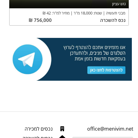
גוש עציון
מבני תעשיה
שטח:
18,000
מ"ר
מחיר למ"ר:
42
₪
נכס
להשכרה
756,000
₪
office@menivim.net
נכסים למכירה