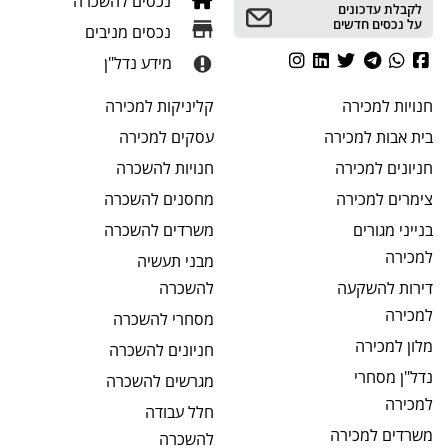
נכסים להשכרה
לקבלת עדכונים
על נכסים חדשים
נכסים מניבים
מידע נדל"ן
חנויות
למכירה
קליניקות
למכירה
בית אבות
למכירה
עסקים
למכירה
חניונים
למכירה
חנויות
להשכרה
צימרים
למכירה
מחסנים
להשכרה
בנייני מגורים
משרדים
להשכרה
למכירה
מבני תעשיה
דירות להשקעה
להשכרה
למכירה
מסחרי
להשכרה
מלון
למכירה
חניונים
להשכרה
נדל"ן מסחרי
מגרשים
להשכרה
למכירה
חלל עבודה
משרדים
למכירה
להשכרה