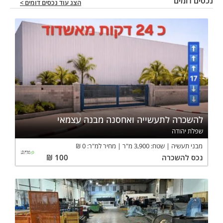
נכסים דומים
הצג עוד נכסים דומים >
להשכרה לתעשייה ואחסנה מבנה עצמאי
שפלת יהודה
מבני תעשיה
שטח:
3,900
מ"ר
מחיר למ"ר:
0
₪
נכס
להשכרה
100
₪