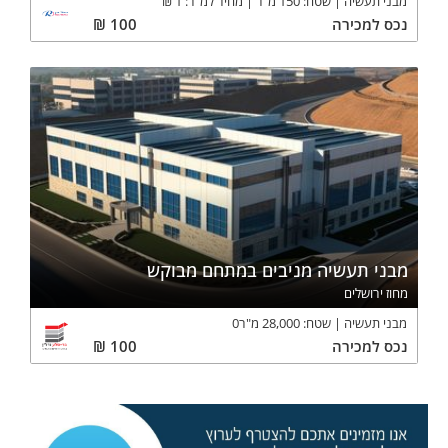
מבני תעשיה
שטח:
150
מ"ר
מחיר למ"ר:
1
₪
נכס
למכירה
100
₪
מבני תעשיה מניבים במתחם מבוקש
מחוז ירושלים
מבני תעשיה
שטח:
28,000
מ"ר
0
נכס
למכירה
100
₪