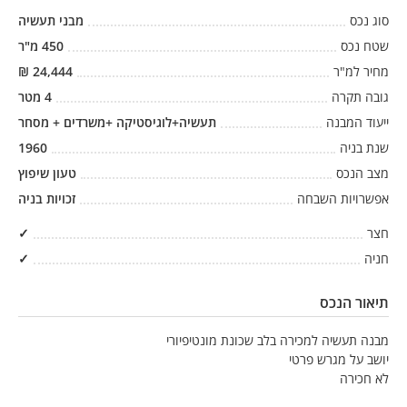
סוג נכס
מבני תעשיה
שטח נכס
450
מ"ר
מחיר למ"ר
24,444
₪
גובה תקרה
4
מטר
ייעוד המבנה
תעשיה+לוגיסטיקה +משרדים + מסחר
שנת בניה
1960
מצב הנכס
טעון שיפוץ
אפשרויות השבחה
זכויות בניה
חצר
✓
חניה
✓
תיאור הנכס
מבנה תעשיה למכירה בלב שכונת מונטיפיורי
יושב על מגרש פרטי
לא חכירה