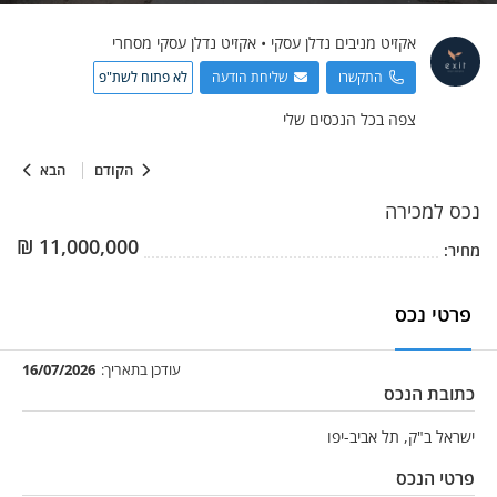
אקזיט מניבים
נדלן עסקי
•
אקזיט נדלן עסקי מסחרי
התקשרו
שליחת הודעה
לא פתוח לשת"פ
צפה בכל הנכסים שלי
הקודם
הבא
נכס
למכירה
₪
11,000,000
מחיר:
פרטי נכס
עודכן בתאריך:
16/07/2026
כתובת הנכס
ישראל ב"ק, תל אביב-יפו
פרטי הנכס