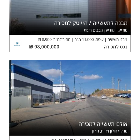
מבנה לתעשייה / היי טק למכירה
מודיעין, מודיעין מכבים רעות
מבני תעשיה
שטח:
11,000
מ"ר
מחיר למ"ר:
8,909
₪
נכס
למכירה
98,000,000
₪
אולם תעשייה למכירה
מחלף חולון מזרח, חולון