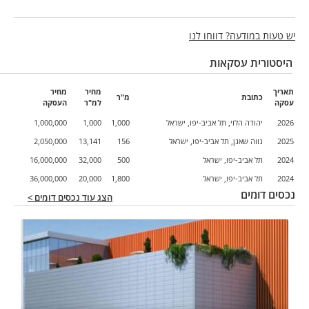
יש טעות במודעה? דווחו לנו
היסטורית עסקאות
תאריך
מחיר
מחיר
כתובת
מ"ר
עסקה
למ"ר
העסקה
2026
יהודה הלוי, תל אביב-יפו, ישראל
1,000
1,000
1,000,000
2025
נווה שאנן, תל אביב-יפו, ישראל
156
13,141
2,050,000
2024
תל אביב-יפו, ישראל
500
32,000
16,000,000
2024
תל אביב-יפו, ישראל
1,800
20,000
36,000,000
נכסים דומים
הצג עוד נכסים דומים >