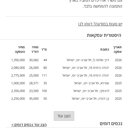
עם משרד אדריכלים המוביל בארץ
התמונה להמחשה בלבד.
יש טעות במודעה? דווחו לנו
היסטורית עסקאות
תאריך
מחיר
מחיר
כתובת
מ"ר
עסקה
למ"ר
העסקה
2026
דרך שלמה 5, תל אביב-יפו, ישראל
44
30,682
1,350,000
2026
יהודה הימית 16, תל אביב-יפו, ישראל
80
26,000
2,080,000
2026
יהודה הימית 16, תל אביב-יפו, ישראל
111
25,000
2,775,000
2025
שפירא, תל אביב-יפו, ישראל
35
28,571
1,000,000
2025
לוינסקי, תל אביב-יפו, ישראל
100
23,500
2,350,000
2025
בן יהודה, תל אביב-יפו, ישראל
50
45,000
2,250,000
הצג עוד
נכסים דומים
הצג עוד נכסים דומים >