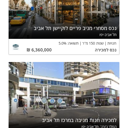
נכס מסחרי מניב פריים לוקיישן תל אביב
תל אביב-יפו
חנויות
שטח:
150
מ"ר
תשואה:
%
5.0
נכס
למכירה
6,360,000
₪
למכירה חנות מניבה במרכז תל אביב
המלך ג'ורג', תל אביב-יפו