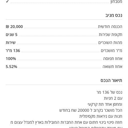
מטבחון
✓
נכס מניב
הכנסה חודשית
20,000
₪
תקופת שכירות
5
שנים
מהות השוכרים
שירות
מ"ר מושכרים
136
מ"ר
אחוז תפוסה
%
100
אחוז תשואה
%
5.52
תיאור הנכס
נכס של 136 מר
עם 2 חניות
ומחסן אחד תת קרקעי
הכל מושכר בקרוב ל 20000 שח בחודש
חנות עם ניראות מקסימלית
חוזה פינוי בינוי חתום עם אחת החברות המובילות בארץ למגדל עצום מ