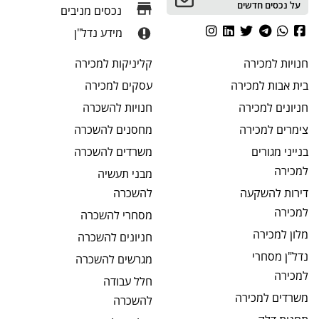
על נכסים חדשים
נכסים מניבים
מידע נדל"ן
חנויות
למכירה
קליניקות
למכירה
בית אבות
למכירה
עסקים
למכירה
חניונים
למכירה
חנויות
להשכרה
צימרים
למכירה
מחסנים
להשכרה
בנייני מגורים
משרדים
להשכרה
למכירה
מבני תעשיה
דירות להשקעה
להשכרה
למכירה
מסחרי
להשכרה
מלון
למכירה
חניונים
להשכרה
נדל"ן מסחרי
מגרשים
להשכרה
למכירה
חלל עבודה
משרדים
למכירה
להשכרה