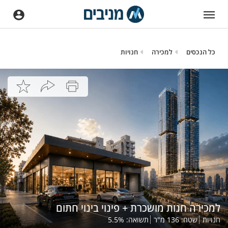
כל הנכסים
למכירה
חנויות
למכירה חנות מושכרת + פינוי בינוי חתום
חנויות
שטח:
136
מ"ר
תשואה:
%
5.5