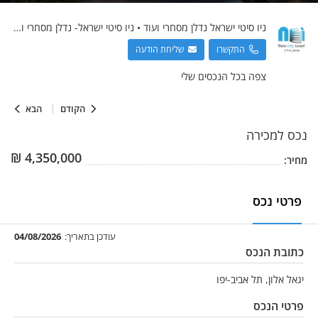
ניו סיטי ישראל
נדלן מסחרי ועוד
•
ניו סיטי ישראל- נדלן מסחרי ועוד
התקשרו
שליחת הודעה
צפה בכל הנכסים שלי
הקודם
הבא
נכס
למכירה
₪
4,350,000
מחיר:
פרטי נכס
עודכן בתאריך:
04/08/2026
כתובת הנכס
יגאל אלון, תל אביב-יפו
פרטי הנכס