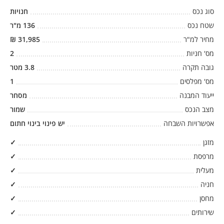
סוג נכס
חנויות
שטח נכס
136
מ"ר
מחיר למ"ר
31,985
₪
מס' חניות
2
גובה תקרה
3.8
מטר
מס' מפלסים
1
ייעוד המבנה
מסחר
מצב הנכס
שמור
אפשרויות השבחה
יש פינוי בינוי חתום
מזגן
✓
מרפסת
✓
מעלית
✓
חניה
✓
מחסן
✓
שירותים
✓