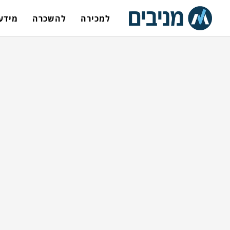
למכירה
להשכרה
מידע 