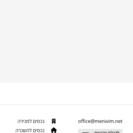
office@menivim.net
נכסים למכירה
נכסים להשכרה
לקבלת עדכונים