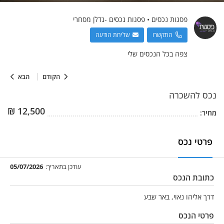
פסגות נכסים
•
פסגות נכסים -נדלן מסחרי
התקשרו
שליחת הודעה
צפה בכל הנכסים שלי
הקודם
הבא
נכס
להשכרה
₪
12,500
מחיר:
פרטי נכס
עודכן בתאריך:
05/07/2026
כתובת הנכס
דרך אליהו נאוי, באר שבע
פרטי הנכס