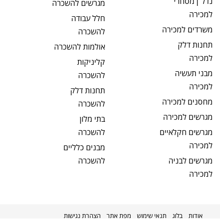
נדל"ן מסחרי
מגרשים
להשכרה
למכירה
חלל עבודה
משרדים
למכירה
להשכרה
תחנות דלק
אולמות
להשכרה
למכירה
קליניקות
מבני תעשיה
להשכרה
למכירה
תחנות דלק
מחסנים
למכירה
להשכרה
מגרשים
למכירה
בתי מלון
מגרשים חקלאיים
להשכרה
למכירה
מבנים כלליים
מגרשים לבניה
להשכרה
למכירה
אודות
בלוג
תנאי שימוש
מפת אתר
הצהרת נגישות