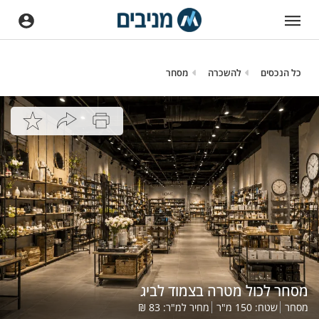
כל הנכסים
להשכרה
מסחר
מסחר לכול מטרה בצמוד לביג
מסחר
שטח:
150
מ"ר
מחיר למ"ר:
83
₪