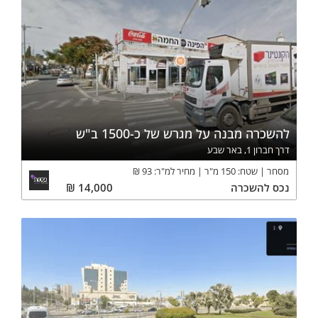
להשכרה מבנה על מגרש של כ-1500 ב"ש
דרך חברון 1, באר שבע
מסחר
שטח:
150
מ"ר
מחיר למ"ר:
93
₪
נכס
להשכרה
14,000
₪