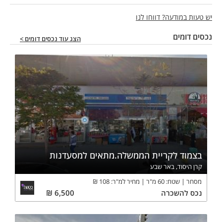
יש טעות במודעה? דווחו לנו
נכסים דומים
הצג עוד נכסים דומים >
בצמוד לקריית הממשלה.מתאים למסעדנות
קרן היסוד, באר שבע
מסחר
שטח:
60
מ"ר
מחיר למ"ר:
108
₪
נכס
להשכרה
6,500
₪