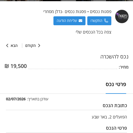
פסגות נכסים
•
פסגות נכסים -נדלן מסחרי
התקשרו
שליחת הודעה
צפה בכל הנכסים שלי
הקודם
הבא
נכס
להשכרה
₪
19,500
מחיר:
פרטי נכס
עודכן בתאריך:
02/07/2026
כתובת הנכס
הפועלים 2, באר שבע
פרטי הנכס