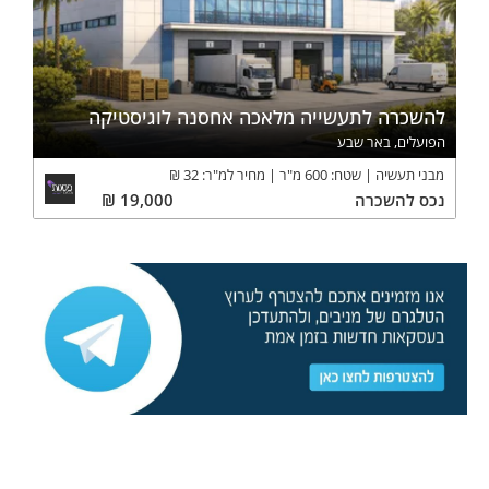
להשכרה לתעשייה מלאכה אחסנה לוגיסטיקה
הפועלים, באר שבע
מבני תעשיה
שטח:
600
מ"ר
מחיר למ"ר:
32
₪
נכס
להשכרה
19,000
₪