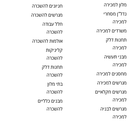
מלון
למכירה
חניונים
להשכרה
נדל"ן מסחרי
מגרשים
להשכרה
למכירה
חלל עבודה
משרדים
למכירה
להשכרה
תחנות דלק
אולמות
להשכרה
למכירה
קליניקות
מבני תעשיה
להשכרה
למכירה
תחנות דלק
מחסנים
למכירה
להשכרה
מגרשים
למכירה
בתי מלון
מגרשים חקלאיים
להשכרה
למכירה
מבנים כלליים
מגרשים לבניה
להשכרה
למכירה