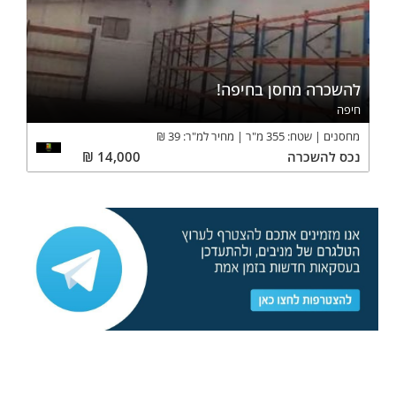
להשכרה מחסן בחיפה!
חיפה
מחסנים
שטח:
355
מ"ר
מחיר למ"ר:
39
₪
נכס
להשכרה
14,000
₪