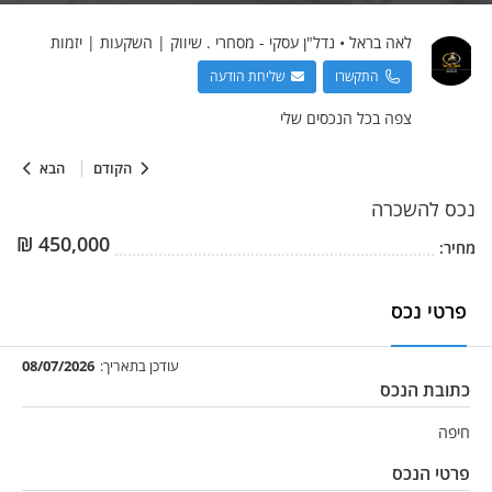
לאה
בראל
•
נדל"ן עסקי - מסחרי . שיווק | השקעות | יזמות
התקשרו
שליחת הודעה
צפה בכל הנכסים שלי
הקודם
הבא
נכס
להשכרה
₪
450,000
מחיר:
פרטי נכס
עודכן בתאריך:
08/07/2026
כתובת הנכס
חיפה
פרטי הנכס