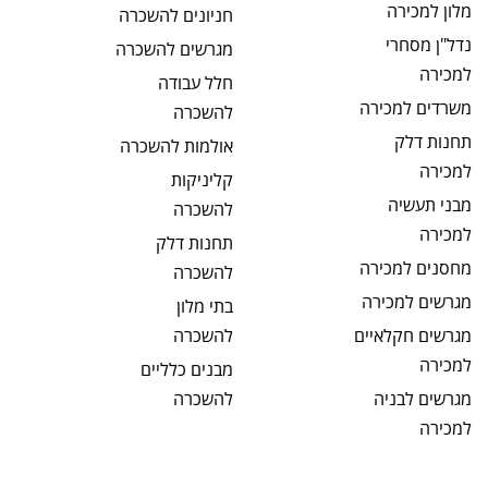
מלון
למכירה
חניונים
להשכרה
נדל"ן מסחרי
מגרשים
להשכרה
למכירה
חלל עבודה
משרדים
למכירה
להשכרה
תחנות דלק
אולמות
להשכרה
למכירה
קליניקות
מבני תעשיה
להשכרה
למכירה
תחנות דלק
מחסנים
למכירה
להשכרה
מגרשים
למכירה
בתי מלון
מגרשים חקלאיים
להשכרה
למכירה
מבנים כלליים
מגרשים לבניה
להשכרה
למכירה