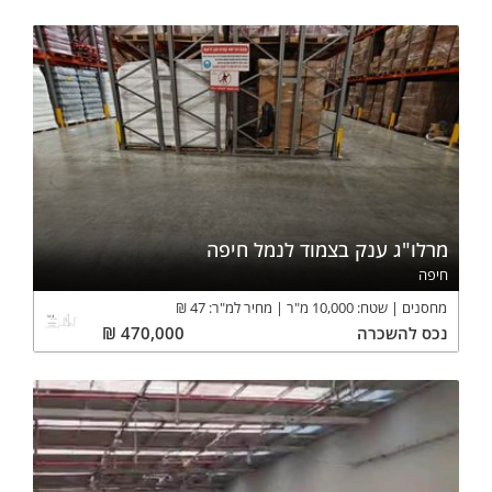
מרלו"ג ענק בצמוד לנמל חיפה
חיפה
מחסנים
שטח:
10,000
מ"ר
מחיר למ"ר:
47
₪
נכס
להשכרה
470,000
₪