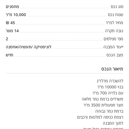
סוג נכס
מחסנים
שטח נכס
10,000
מ"ר
מחיר למ"ר
45
₪
גובה תקרה
14
מטר
מס' מפלסים
2
ייעוד המבנה
לוגיסטיקה /תעשיה/אחסנה
מצב הנכס
חדש
תיאור הנכס
להשכרה מרלו"ג
בנוי 10000 מ"ר
עם גלריה 700 מ"ר
משרדים ברמת גמר מלאה
חצר תפעולית 3500 מ"ר
ברמת גמר גבוהה
רצפת כניסה למלגזות ורכבים
לתוך המבנה