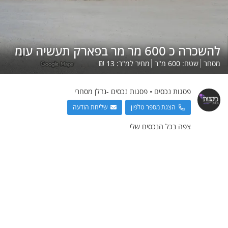
להשכרה כ 600 מר מר בפארק תעשיה עומ
מסחר
שטח:
600
מ"ר
מחיר למ"ר:
13
₪
פסגות נכסים
•
פסגות נכסים -נדלן מסחרי
הצגת מספר טלפון
שליחת הודעה
צפה בכל הנכסים שלי