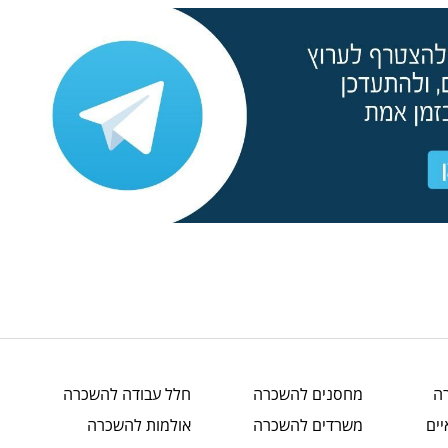
ה
מחסנים
להשכרה
חלל עבודה
להשכרה
ים
משרדים
להשכרה
אולמות
להשכרה