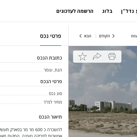
נדל"ן
בלוג
הרשמה לעדכונים
פרטי נכס
הקודם
הבא
כתובת הנכס
הגת, עומר
פרטי הנכס
סוג נכס
מחיר למ"ר
תיאור הנכס
אפשרות לפריקה טעינה .המקום מאוב