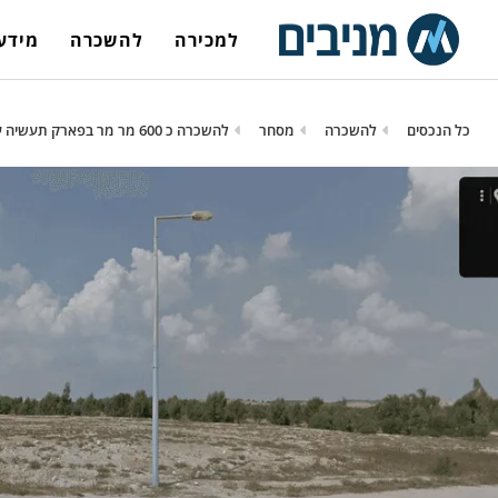
למכירה
להשכרה
מידע 
כל הנכסים
להשכרה
מסחר
להשכרה כ 600 מר מר בפארק תעשיה עומ