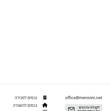
office@menivim.net
נכסים למכירה
נכסים להשכרה
לקבלת עדכונים