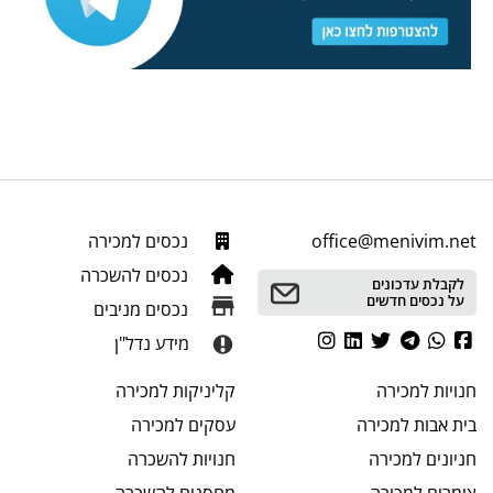
office@menivim.net
נכסים למכירה
נכסים להשכרה
לקבלת עדכונים
על נכסים חדשים
נכסים מניבים
מידע נדל"ן
חנויות
למכירה
קליניקות
למכירה
בית אבות
למכירה
עסקים
למכירה
חניונים
למכירה
חנויות
להשכרה