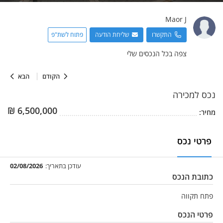
Maor
J
התקשרו
שליחת הודעה
פתוח לשת"פ
צפה בכל הנכסים שלי
הקודם
הבא
נכס
למכירה
₪
6,500,000
מחיר:
פרטי נכס
עודכן בתאריך:
02/08/2026
כתובת הנכס
פתח תקווה
פרטי הנכס