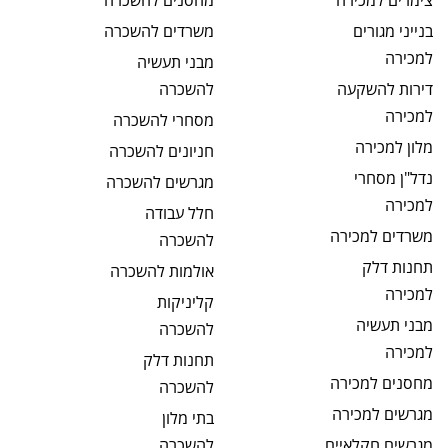
צימרים
למכירה
מחסנים
להשכרה
בנייני מגורים
משרדים
להשכרה
למכירה
מבני תעשיה
דירות להשקעה
להשכרה
למכירה
מסחרי
להשכרה
מלון
למכירה
חניונים
להשכרה
נדל"ן מסחרי
מגרשים
להשכרה
למכירה
חלל עבודה
משרדים
למכירה
להשכרה
תחנות דלק
אולמות
להשכרה
למכירה
קליניקות
מבני תעשיה
להשכרה
למכירה
תחנות דלק
מחסנים
למכירה
להשכרה
מגרשים
למכירה
בתי מלון
מגרשים חקלאיים
להשכרה