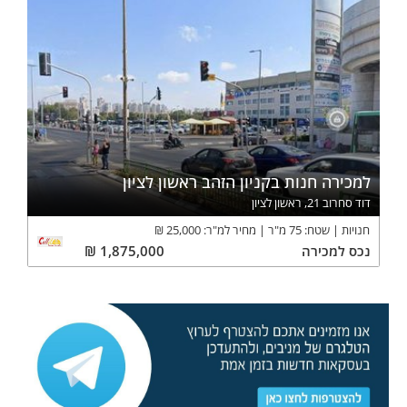
למכירה חנות בקניון הזהב ראשון לציון
דוד סחרוב 21, ראשון לציון
חנויות
שטח:
75
מ"ר
מחיר למ"ר:
25,000
₪
נכס
למכירה
1,875,000
₪