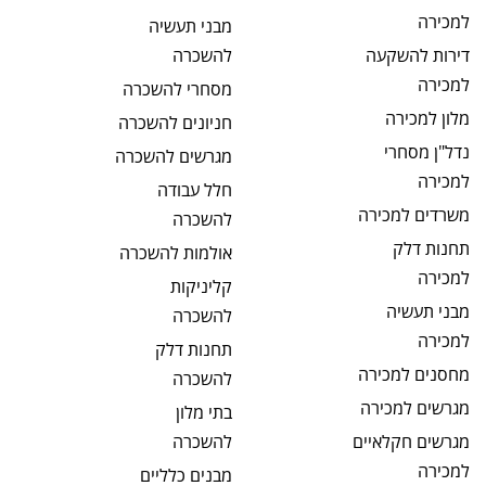
למכירה
מבני תעשיה
דירות להשקעה
להשכרה
למכירה
מסחרי
להשכרה
מלון
למכירה
חניונים
להשכרה
נדל"ן מסחרי
מגרשים
להשכרה
למכירה
חלל עבודה
משרדים
למכירה
להשכרה
תחנות דלק
אולמות
להשכרה
למכירה
קליניקות
מבני תעשיה
להשכרה
למכירה
תחנות דלק
מחסנים
למכירה
להשכרה
מגרשים
למכירה
בתי מלון
מגרשים חקלאיים
להשכרה
למכירה
מבנים כלליים