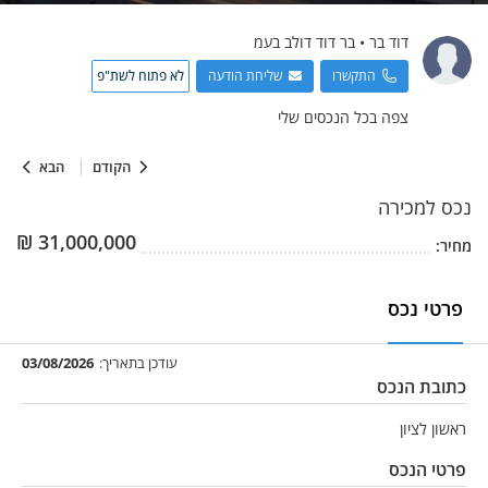
דוד
בר
•
בר דוד דולב בעמ
התקשרו
שליחת הודעה
לא פתוח לשת"פ
צפה בכל הנכסים שלי
הקודם
הבא
נכס
למכירה
₪
31,000,000
מחיר:
פרטי נכס
עודכן בתאריך:
03/08/2026
כתובת הנכס
ראשון לציון
פרטי הנכס