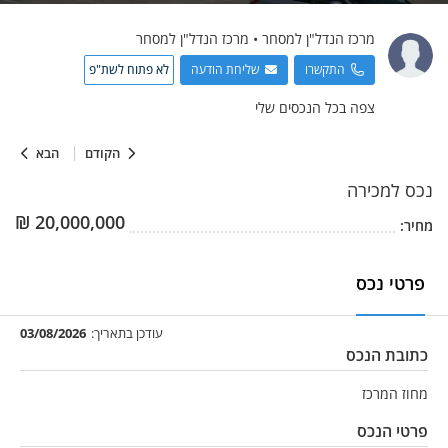
מרכז הנדל"ן למסחר
•
מרכז הנדל"ן למסחר
התקשרו
שליחת הודעה
לא פתוח לשת"פ
צפה בכל הנכסים שלי
הקודם
הבא
נכס
למכירה
₪
20,000,000
מחיר:
פרטי נכס
עודכן בתאריך:
03/08/2026
כתובת הנכס
מחוז המרכז
פרטי הנכס