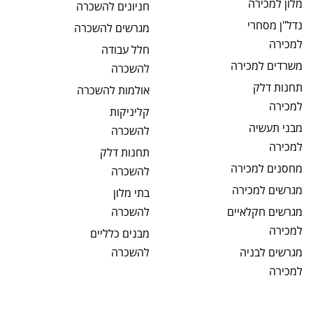
מלון
למכירה
חניונים
להשכרה
נדל"ן מסחרי
מגרשים
להשכרה
למכירה
חלל עבודה
משרדים
למכירה
להשכרה
תחנות דלק
אולמות
להשכרה
למכירה
קליניקות
מבני תעשיה
להשכרה
למכירה
תחנות דלק
מחסנים
למכירה
להשכרה
מגרשים
למכירה
בתי מלון
מגרשים חקלאיים
להשכרה
למכירה
מבנים כלליים
מגרשים לבניה
להשכרה
למכירה