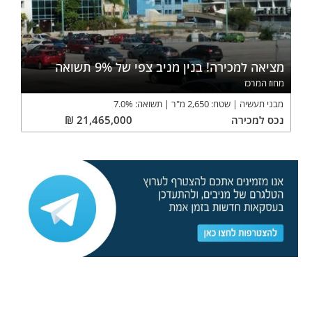
מציאה למכירה! בנין מניב צפי של 9% תשואה
מחוז המרכז
מבני תעשיה
שטח:
2,650
מ"ר
תשואה:
%
7.0
נכס
למכירה
21,465,000
₪