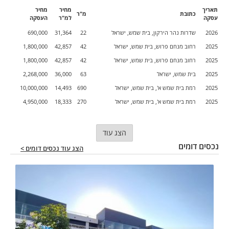
📍 רמת בית שמש – קניון השדרה
תאריך
מחיר
מחיר
כתובת
מ"ר
📞 לפרטים בפרטי ניתן לשלוח ווצאפ 0555665292
עסקה
למ"ר
העסקה
2026
שדרות נהר הירקון, בית שמש, ישראל
22
31,364
690,000
2025
רחוב מנחם פרוש, בית שמש, ישראל
42
42,857
1,800,000
2025
רחוב מנחם פרוש, בית שמש, ישראל
42
42,857
1,800,000
2025
בית שמש, ישראל
63
36,000
2,268,000
2025
רמת בית שמש א', בית שמש, ישראל
690
14,493
10,000,000
2025
רמת בית שמש א', בית שמש, ישראל
270
18,333
4,950,000
הצג עוד
נכסים דומים
הצג עוד נכסים דומים >