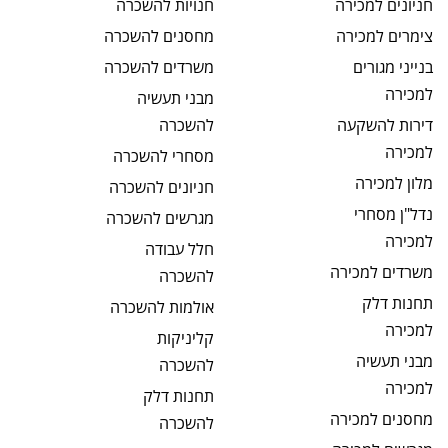
חניונים
למכירה
חנויות
להשכרה
צימרים
למכירה
מחסנים
להשכרה
בנייני מגורים
משרדים
להשכרה
למכירה
מבני תעשיה
דירות להשקעה
להשכרה
למכירה
מסחרי
להשכרה
מלון
למכירה
חניונים
להשכרה
נדל"ן מסחרי
מגרשים
להשכרה
למכירה
חלל עבודה
משרדים
למכירה
להשכרה
תחנות דלק
אולמות
להשכרה
למכירה
קליניקות
מבני תעשיה
להשכרה
למכירה
תחנות דלק
מחסנים
למכירה
להשכרה