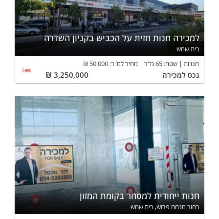
למכירה חנות חזית על הכביש בקניון השדרה
בית שמש
חנויות
שטח:
65
מ"ר
מחיר למ"ר:
50,000
₪
נכס
למכירה
3,250,000
₪
חנות ייחודית למסחר בקומת המזון
רחוב מנחם פרוש, בית שמש