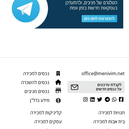
office@menivim.net
נכסים למכירה
נכסים להשכרה
לקבלת עדכונים
על נכסים חדשים
נכסים מניבים
מידע נדל"ן
חנויות
למכירה
קליניקות
למכירה
בית אבות
למכירה
עסקים
למכירה