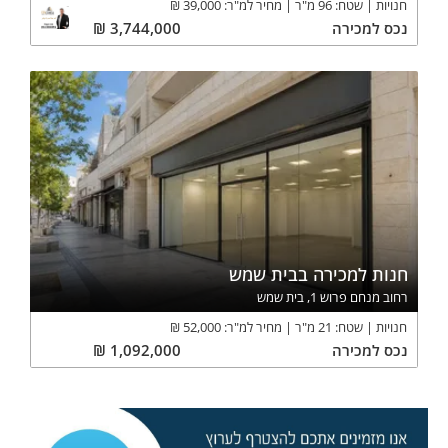
חנויות
שטח:
96
מ"ר
מחיר למ"ר:
39,000
₪
נכס
למכירה
3,744,000
₪
חנות למכירה בבית שמש
רחוב מנחם פרוש 1, בית שמש
חנויות
שטח:
21
מ"ר
מחיר למ"ר:
52,000
₪
נכס
למכירה
1,092,000
₪