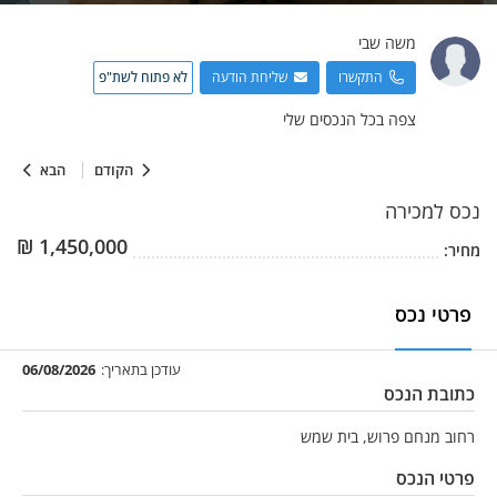
משה
שבי
התקשרו
שליחת הודעה
לא פתוח לשת"פ
צפה בכל הנכסים שלי
הקודם
הבא
נכס
למכירה
₪
1,450,000
מחיר:
פרטי נכס
עודכן בתאריך:
06/08/2026
כתובת הנכס
רחוב מנחם פרוש, בית שמש
פרטי הנכס