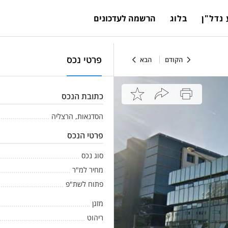
נדל"ן
בלוג
הרשמה לעדכונים
פרטי נכס
הקודם
הבא
כתובת הנכס
הסדנאות, הרצליה
פרטי הנכס
סוג נכס
מחיר למ"ר
פתוח לשת"פ
מזגן
ריהוט