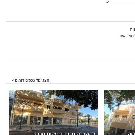
✓
וח
צוא באיזור
הצג עוד נכסים דומים >
יה
להשכרה חנות במיקום מרכזי