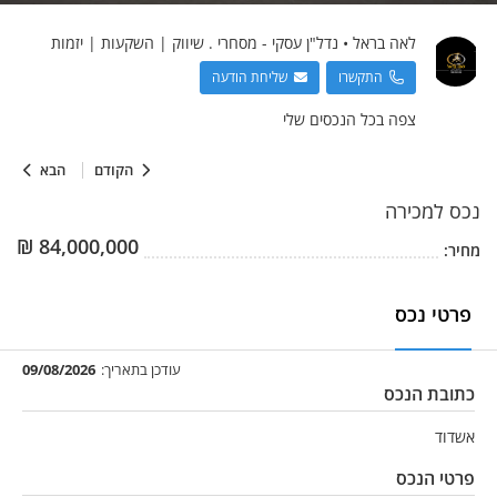
לאה
בראל
•
נדל"ן עסקי - מסחרי . שיווק | השקעות | יזמות
התקשרו
שליחת הודעה
צפה בכל הנכסים שלי
הקודם
הבא
נכס
למכירה
₪
84,000,000
מחיר:
פרטי נכס
עודכן בתאריך:
09/08/2026
כתובת הנכס
אשדוד
פרטי הנכס