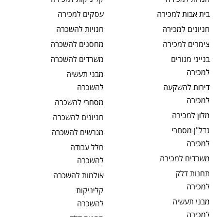
בית אבות
למכירה
עסקים
למכירה
חניונים
למכירה
חנויות
להשכרה
צימרים
למכירה
מחסנים
להשכרה
בנייני מגורים
משרדים
להשכרה
למכירה
מבני תעשיה
דירות להשקעה
להשכרה
למכירה
מסחרי
להשכרה
מלון
למכירה
חניונים
להשכרה
נדל"ן מסחרי
מגרשים
להשכרה
למכירה
חלל עבודה
משרדים
למכירה
להשכרה
תחנות דלק
אולמות
להשכרה
למכירה
קליניקות
מבני תעשיה
להשכרה
למכירה