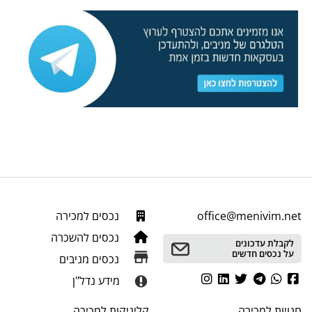
office@menivim.net
נכסים למכירה
נכסים להשכרה
לקבלת עדכונים
על נכסים חדשים
נכסים מניבים
מידע נדל"ן
חנויות
למכירה
קליניקות
למכירה