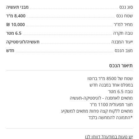
סוג נכס
מבני תעשיה
שטח נכס
8,400
מ"ר
מחיר למ"ר
10,000
₪
גובה תקרה
6.5
מטר
ייעוד המבנה
תעשיה/לוגיסטיקה
מצב הנכס
חדש
תיאור הנכס
שטח של 8500 מ"ר ברוטו
במפלס אחד במבנה חדש
גובה 6.5 מטר
מתאים לאחסנה - לוגיסטיקה-תעשיה
חצר תפעולית 1100 מ"ר
מתאים ללקוח קצה פחות מתאים למשקיע
*התמונה להמחשה בלבד
יש טעות במודעה? דווחו לנו