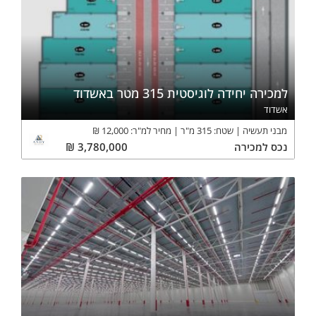
למכירה יחידה לוגיסטית 315 מטר באשדוד
אשדוד
מבני תעשיה
שטח:
315
מ"ר
מחיר למ"ר:
12,000
₪
נכס
למכירה
3,780,000
₪