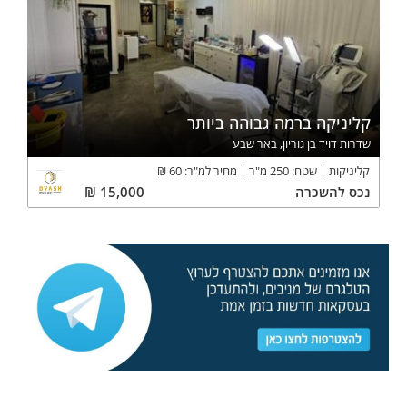
קליניקה ברמה גבוהה ביותר
שדרות דויד בן גוריון, באר שבע
קליניקות
שטח:
250
מ"ר
מחיר למ"ר:
60
₪
נכס
להשכרה
15,000
₪