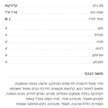
סוג נכס
קליניקות
שטח נכס
114
מ"ר
מחיר למ"ר
2
₪
מזגן
✓
מעלית
✓
חניה
✓
ריהוט
✓
שירותים
✓
מטבחון
✓
תיאור הנכס
חדרי טיפול להשכרה לפי ססיות בקליניקה חדשה, נעימה ומושקעת.
מתאים לטיפול רגשי, קלינאות תקשורת, הדרכת הורים וטיפול משפחתי.
הקליניקה כוללת משחקים טיפוליים, ספרים, שולחן לילדים, פינות המתנה,
מטבחון מאובזר, אינטרנט מהיר, חניה בשפע וממ"ד קומתי.
השכירות כוללת ארנונה, חשמל, אינטרנט, ניקיון ותחזוקה שוטפת.