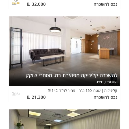
נכס
להשכרה
32,000
₪
להשכרה קליניקה מפוארת במ. מסחרי שוקק
החרושת, חיפה
קליניקות
שטח:
150
מ"ר
מחיר למ"ר:
142
₪
נכס
להשכרה
21,300
₪