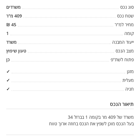
סוג נכס
משרדים
שטח נכס
409
מ"ר
מחיר למ"ר
45
₪
קומה
1
ייעוד המבנה
משרד
מצב הנכס
טעון שיפוץ
פתוח לשת"פ
כן
מזגן
✓
מעלית
✓
חניה
✓
תיאור הנכס
משרד של 409 מר בקומה 1 בברזל 34
בעל הנכס מוכן לשפץ את הנכס בחוזה ארוך טווח