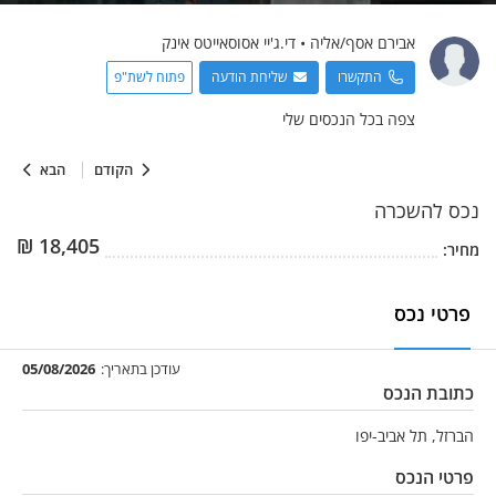
אבירם
אסף/אליה
•
די.ג'יי אסוסאייטס אינק
התקשרו
שליחת הודעה
פתוח לשת"פ
צפה בכל הנכסים שלי
הקודם
הבא
נכס
להשכרה
₪
18,405
מחיר:
פרטי נכס
עודכן בתאריך:
05/08/2026
כתובת הנכס
הברזל, תל אביב-יפו
פרטי הנכס