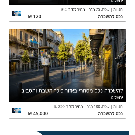
ירושלים
חנויות
שטח:
75
מ"ר
מחיר למ"ר:
2
₪
נכס
להשכרה
120
₪
להשכרה נכס מסחרי באזור כיכר השבת והסביב
ירושלים
חנויות
שטח:
180
מ"ר
מחיר למ"ר:
250
₪
נכס
להשכרה
45,000
₪