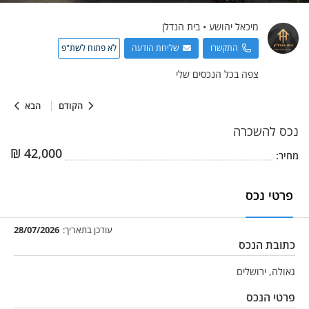
מיכאל
יהושע
•
בית הנדלן
התקשרו
שליחת הודעה
לא פתוח לשת"פ
צפה בכל הנכסים שלי
הקודם
הבא
נכס
להשכרה
₪
42,000
מחיר:
פרטי נכס
עודכן בתאריך:
28/07/2026
כתובת הנכס
גאולה, ירושלים
פרטי הנכס