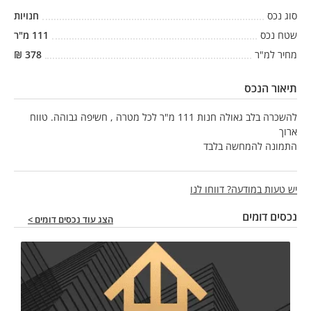
סוג נכס
חנויות
שטח נכס
111
מ"ר
מחיר למ"ר
378
₪
תיאור הנכס
להשכרה בלב גאולה חנות 111 מ"ר לכל מטרה , חשיפה גבוהה. טווח
ארוך
התמונה להמחשה בלבד
יש טעות במודעה? דווחו לנו
נכסים דומים
הצג עוד נכסים דומים >