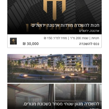
חנות להשכרה מורדות ארנונה ירושלים
ארנונה, ירושלים
חנויות
שטח:
200
מ"ר
מחיר למ"ר:
150
₪
נכס
להשכרה
30,000
₪
להשכרה מגוון שטחי מסחר בשכונת מגורים.