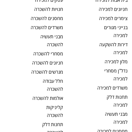
בית אבות
למכירה
עסקים
למכירה
חניונים
למכירה
חנויות
להשכרה
צימרים
למכירה
מחסנים
להשכרה
בנייני מגורים
משרדים
להשכרה
למכירה
מבני תעשיה
דירות להשקעה
להשכרה
למכירה
מסחרי
להשכרה
מלון
למכירה
חניונים
להשכרה
נדל"ן מסחרי
מגרשים
להשכרה
למכירה
חלל עבודה
משרדים
למכירה
להשכרה
תחנות דלק
אולמות
להשכרה
למכירה
קליניקות
מבני תעשיה
להשכרה
למכירה
תחנות דלק
מחסנים
למכירה