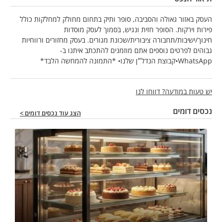
העסק באזור גאולה והסביבה, סופר ותיק בתחום מחולק למחלקות כולל
פירות וירקות. הסופר חזית ונגיש, בסמוך לעסק מוסדות
חינוך/ישיבות/תחבורה ציבורית/שכונת מגורים. בעסק מחזורים ורווחיות
גבוהים לפרטים נוספים אתם מוזמנים להתכתב איתנו ב-
WhatsApp•קבוצת הנדל״ן שלנו• *התמונה להמחשה הלבד*
יש טעות במודעה? דווחו לנו
נכסים דומים
הצג עוד נכסים דומים >