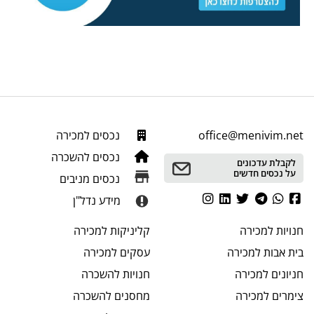
office@menivim.net
נכסים למכירה
נכסים להשכרה
לקבלת עדכונים
על נכסים חדשים
נכסים מניבים
מידע נדל"ן
חנויות
למכירה
קליניקות
למכירה
בית אבות
למכירה
עסקים
למכירה
חניונים
למכירה
חנויות
להשכרה
צימרים
למכירה
מחסנים
להשכרה