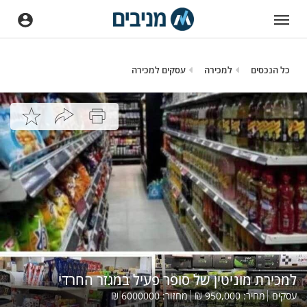
כל הנכסים
למכירה
עסקים למכירה
למכירת מוניטין של סופר פעיל במגזר החרדי
עסקים
מחיר:
950,000
₪
מחזור:
6000000
₪