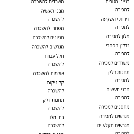
בנייני מגורים
משרדים
להשכרה
למכירה
מבני תעשיה
דירות להשקעה
להשכרה
למכירה
מסחרי
להשכרה
מלון
למכירה
חניונים
להשכרה
נדל"ן מסחרי
מגרשים
להשכרה
למכירה
חלל עבודה
משרדים
למכירה
להשכרה
תחנות דלק
אולמות
להשכרה
למכירה
קליניקות
מבני תעשיה
להשכרה
למכירה
תחנות דלק
מחסנים
למכירה
להשכרה
מגרשים
למכירה
בתי מלון
מגרשים חקלאיים
להשכרה
למכירה