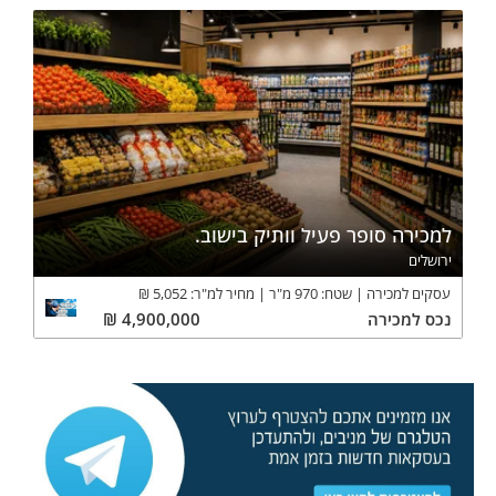
למכירה סופר פעיל וותיק בישוב.
ירושלים
עסקים למכירה
שטח:
970
מ"ר
מחיר למ"ר:
5,052
₪
נכס
למכירה
4,900,000
₪