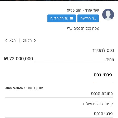
יועד
עזרא
•
הום פלייס
התקשרו
שליחת הודעה
צפה בכל הנכסים שלי
הקודם
הבא
נכס
למכירה
₪
72,000,000
מחיר:
פרטי נכס
עודכן בתאריך:
30/07/2026
כתובת הנכס
קרית היובל, ירושלים
פרטי הנכס