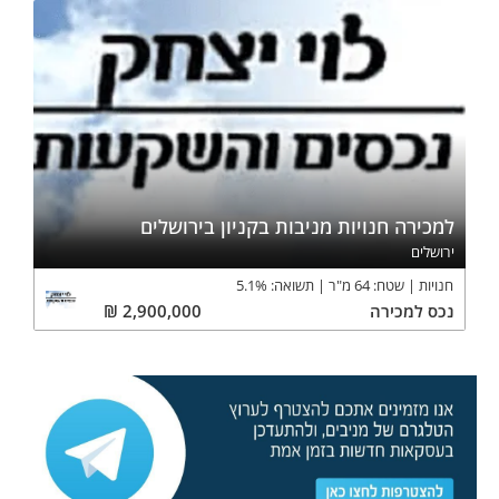
למכירה חנויות מניבות בקניון בירושלים
ירושלים
חנויות
שטח:
64
מ"ר
תשואה:
%
5.1
נכס
למכירה
2,900,000
₪