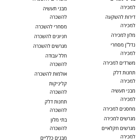
למכירה
מבני תעשיה
דירות להשקעה
להשכרה
למכירה
מסחרי
להשכרה
מלון
למכירה
חניונים
להשכרה
נדל"ן מסחרי
מגרשים
להשכרה
למכירה
חלל עבודה
משרדים
למכירה
להשכרה
תחנות דלק
אולמות
להשכרה
למכירה
קליניקות
מבני תעשיה
להשכרה
למכירה
תחנות דלק
מחסנים
למכירה
להשכרה
מגרשים
למכירה
בתי מלון
מגרשים חקלאיים
להשכרה
למכירה
מבנים כלליים