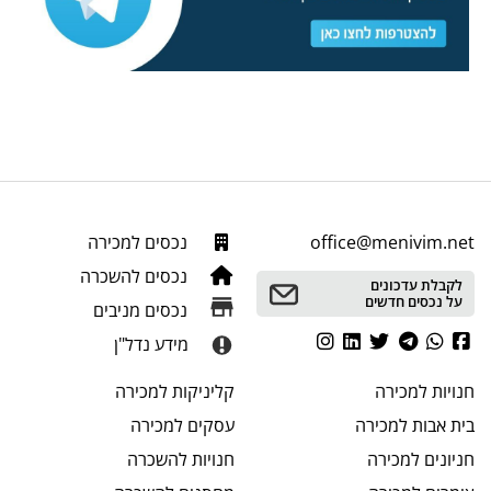
office@menivim.net
נכסים למכירה
נכסים להשכרה
לקבלת עדכונים
על נכסים חדשים
נכסים מניבים
מידע נדל"ן
חנויות
למכירה
קליניקות
למכירה
בית אבות
למכירה
עסקים
למכירה
חניונים
למכירה
חנויות
להשכרה