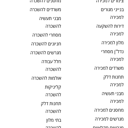
צימרים
למכירה
מחסנים
להשכרה
בנייני מגורים
משרדים
להשכרה
למכירה
מבני תעשיה
דירות להשקעה
להשכרה
למכירה
מסחרי
להשכרה
מלון
למכירה
חניונים
להשכרה
נדל"ן מסחרי
מגרשים
להשכרה
למכירה
חלל עבודה
משרדים
למכירה
להשכרה
תחנות דלק
אולמות
להשכרה
למכירה
קליניקות
מבני תעשיה
להשכרה
למכירה
תחנות דלק
מחסנים
למכירה
להשכרה
מגרשים
למכירה
בתי מלון
מגרשים חקלאיים
להשכרה