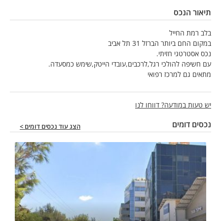
תיאור הנכס
בלב רמת החייל
במקום החם ביותר הברזל 31 תל אביב
נכס אסטרטגי חזיתי.
עם חשיפה להולכי רגל,לרכבים,עובדי הייטק,שימש כמסעדה.
מתאים גם למרכז רפואי
יש טעות במודעה? דווחו לנו
נכסים דומים
הצג עוד נכסים דומים >