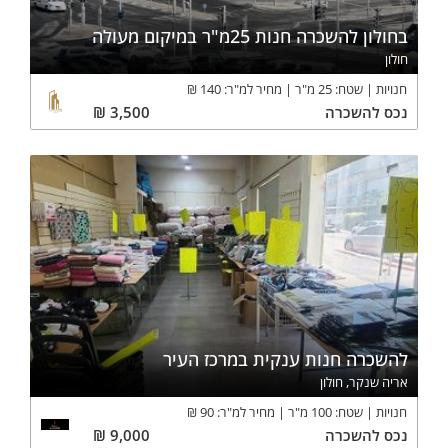
בחולון להשכרה חנות 25מ"ר במיקום מעולה
חולון
חנויות
שטח:
25
מ"ר
מחיר למ"ר:
140
₪
נכס
להשכרה
3,500
₪
להשכרה חנות ענקית במרכז העיר
אריה שנקר, חולון
חנויות
שטח:
100
מ"ר
מחיר למ"ר:
90
₪
נכס
להשכרה
9,000
₪