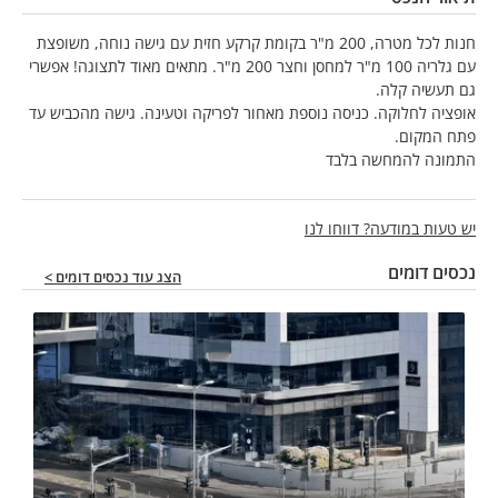
חנות לכל מטרה, 200 מ"ר בקומת קרקע חזית עם גישה נוחה, משופצת
עם גלריה 100 מ"ר למחסן וחצר 200 מ"ר. מתאים מאוד לתצוגה! אפשרי
גם תעשיה קלה.
אופציה לחלוקה. כניסה נוספת מאחור לפריקה וטעינה. גישה מהכביש עד
פתח המקום.
התמונה להמחשה בלבד
יש טעות במודעה? דווחו לנו
נכסים דומים
הצג עוד נכסים דומים >