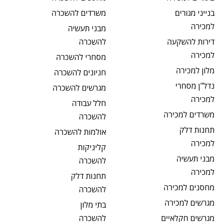
בנייני מגורים
משרדים
להשכרה
למכירה
מבני תעשיה
דירות להשקעה
להשכרה
למכירה
מסחרי
להשכרה
מלון
למכירה
חניונים
להשכרה
נדל"ן מסחרי
מגרשים
להשכרה
למכירה
חלל עבודה
משרדים
למכירה
להשכרה
תחנות דלק
אולמות
להשכרה
למכירה
קליניקות
מבני תעשיה
להשכרה
למכירה
תחנות דלק
מחסנים
למכירה
להשכרה
מגרשים
למכירה
בתי מלון
מגרשים חקלאיים
להשכרה