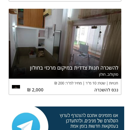
להשכרה חנות צדדית במיקום מרכזי בחולון
סוקולוב, חולון
חנויות
שטח:
10
מ"ר
מחיר למ"ר:
200
₪
נכס
להשכרה
2,000
₪