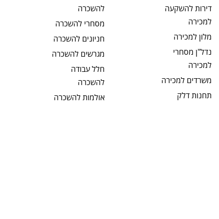
דירות להשקעה
להשכרה
למכירה
מסחרי
להשכרה
מלון
למכירה
חניונים
להשכרה
נדל"ן מסחרי
מגרשים
להשכרה
למכירה
חלל עבודה
משרדים
למכירה
להשכרה
תחנות דלק
אולמות
להשכרה
למכירה
קליניקות
מבני תעשיה
להשכרה
למכירה
תחנות דלק
מחסנים
למכירה
להשכרה
מגרשים
למכירה
בתי מלון
מגרשים חקלאיים
להשכרה
למכירה
מבנים כלליים
מגרשים לבניה
להשכרה