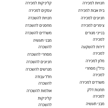
חנויות
למכירה
קליניקות
למכירה
בית אבות
למכירה
עסקים
למכירה
חניונים
למכירה
חנויות
להשכרה
צימרים
למכירה
מחסנים
להשכרה
בנייני מגורים
משרדים
להשכרה
למכירה
מבני תעשיה
דירות להשקעה
להשכרה
למכירה
מסחרי
להשכרה
מלון
למכירה
חניונים
להשכרה
נדל"ן מסחרי
מגרשים
להשכרה
למכירה
חלל עבודה
משרדים
למכירה
להשכרה
תחנות דלק
אולמות
להשכרה
למכירה
קליניקות
מבני תעשיה
להשכרה