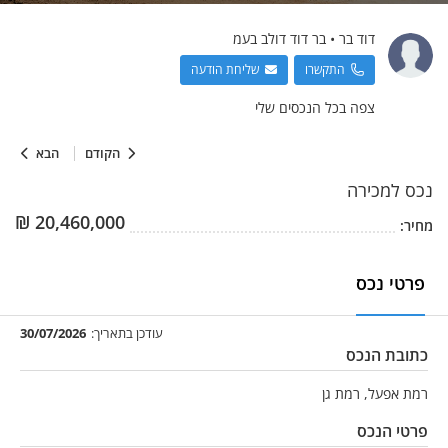
דוד
בר
•
בר דוד דולב בעמ
התקשרו
שליחת הודעה
צפה בכל הנכסים שלי
הקודם
הבא
נכס
למכירה
₪
20,460,000
מחיר:
פרטי נכס
עודכן בתאריך:
30/07/2026
כתובת הנכס
רמת אפעל, רמת גן
פרטי הנכס