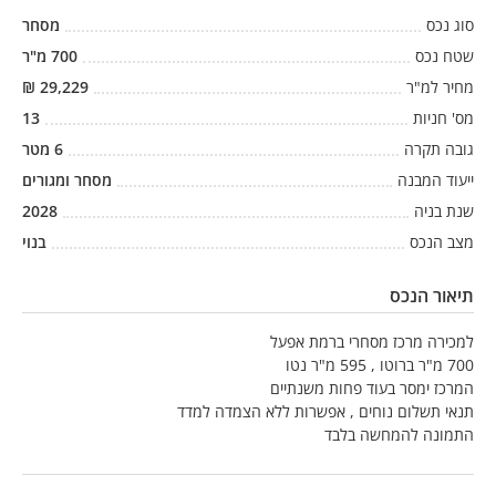
סוג נכס
מסחר
שטח נכס
700
מ"ר
מחיר למ"ר
29,229
₪
מס' חניות
13
גובה תקרה
6
מטר
ייעוד המבנה
מסחר ומגורים
שנת בניה
2028
מצב הנכס
בנוי
תיאור הנכס
למכירה מרכז מסחרי ברמת אפעל
700 מ"ר ברוטו , 595 מ"ר נטו
המרכז ימסר בעוד פחות משנתיים
תנאי תשלום נוחים , אפשרות ללא הצמדה למדד
התמונה להמחשה בלבד