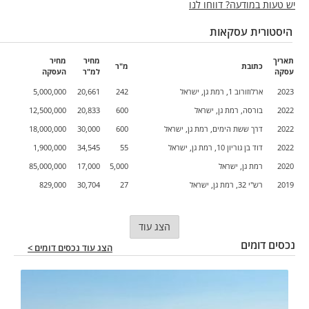
יש טעות במודעה? דווחו לנו
היסטורית עסקאות
תאריך
מחיר
מחיר
כתובת
מ"ר
עסקה
למ"ר
העסקה
2023
ארלוזורוב 1, רמת גן, ישראל
242
20,661
5,000,000
2022
בורסה, רמת גן, ישראל
600
20,833
12,500,000
2022
דרך ששת הימים, רמת גן, ישראל
600
30,000
18,000,000
2022
דוד בן גוריון 10, רמת גן, ישראל
55
34,545
1,900,000
2020
רמת גן, ישראל
5,000
17,000
85,000,000
2019
רש"י 32, רמת גן, ישראל
27
30,704
829,000
הצג עוד
נכסים דומים
הצג עוד נכסים דומים >