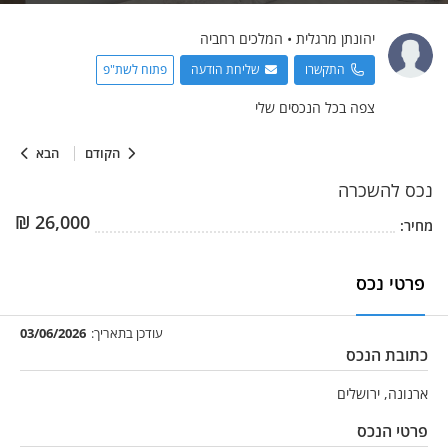
יהונתן
מרגלית
•
המלכים רחביה
התקשרו
שליחת הודעה
פתוח לשת"פ
צפה בכל הנכסים שלי
הקודם
הבא
נכס
להשכרה
₪
26,000
מחיר:
פרטי נכס
עודכן בתאריך:
03/06/2026
כתובת הנכס
ארנונה, ירושלים
פרטי הנכס