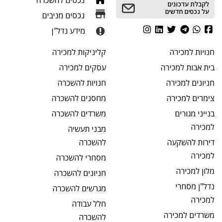
נכסים להשכרה
לקבלת עדכונים
על נכסים חדשים
נכסים מניבים
מידע נדל"ן
חנויות
למכירה
קליניקות
למכירה
בית אבות
למכירה
עסקים
למכירה
חניונים
למכירה
חנויות
להשכרה
צימרים
למכירה
מחסנים
להשכרה
בנייני מגורים
משרדים
להשכרה
למכירה
מבני תעשיה
דירות להשקעה
להשכרה
למכירה
מסחרי
להשכרה
מלון
למכירה
חניונים
להשכרה
נדל"ן מסחרי
מגרשים
להשכרה
למכירה
חלל עבודה
משרדים
למכירה
להשכרה