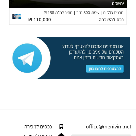
ירושלים
מבנים כלליים
שטח:
800
מ"ר
מחיר למ"ר:
138
₪
נכס
להשכרה
110,000
₪
office@menivim.net
נכסים למכירה