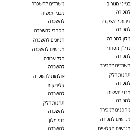
בנייני מגורים
משרדים
להשכרה
למכירה
מבני תעשיה
דירות להשקעה
להשכרה
למכירה
מסחרי
להשכרה
מלון
למכירה
חניונים
להשכרה
נדל"ן מסחרי
מגרשים
להשכרה
למכירה
חלל עבודה
משרדים
למכירה
להשכרה
תחנות דלק
אולמות
להשכרה
למכירה
קליניקות
מבני תעשיה
להשכרה
למכירה
תחנות דלק
מחסנים
למכירה
להשכרה
מגרשים
למכירה
בתי מלון
מגרשים חקלאיים
להשכרה