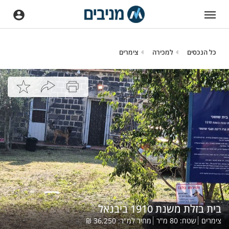
כל הנכסים
למכירה
צימרים
בית בזלת משנת 1910 ביבנאל
צימרים
שטח:
80
מ"ר
מחיר למ"ר:
36,250
₪