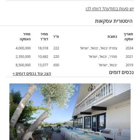
יש טעות במודעה? דווחו לנו
היסטורית עסקאות
תאריך
מחיר
מחיר
כתובת
מ"ר
עסקה
למ"ר
העסקה
2024
צמרת יבנאל, יבנאל, ישראל
222
18,018
4,000,000
2021
סמדר, יבנאל, ישראל
220
10,682
2,350,000
2019
יבנאל, ישראל
650
13,077
8,500,000
נכסים דומים
הצג עוד נכסים דומים >