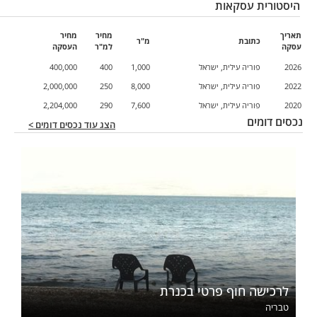
היסטורית עסקאות
תאריך
מחיר
מחיר
כתובת
מ"ר
עסקה
למ"ר
העסקה
2026
פוריה עילית, ישראל
1,000
400
400,000
2022
פוריה עילית, ישראל
8,000
250
2,000,000
2020
פוריה עילית, ישראל
7,600
290
2,204,000
נכסים דומים
הצג עוד נכסים דומים >
לרכישה חוף פרטי בכנרת
טבריה