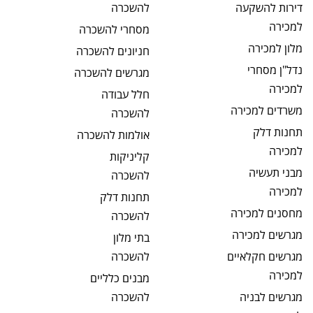
דירות להשקעה
להשכרה
למכירה
מסחרי
להשכרה
מלון
למכירה
חניונים
להשכרה
נדל"ן מסחרי
מגרשים
להשכרה
למכירה
חלל עבודה
משרדים
למכירה
להשכרה
תחנות דלק
אולמות
להשכרה
למכירה
קליניקות
מבני תעשיה
להשכרה
למכירה
תחנות דלק
מחסנים
למכירה
להשכרה
מגרשים
למכירה
בתי מלון
מגרשים חקלאיים
להשכרה
למכירה
מבנים כלליים
מגרשים לבניה
להשכרה