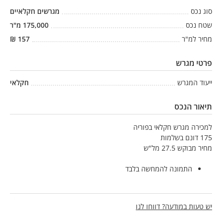
סוג נכס
מגרשים חקלאיים
שטח נכס
175,000
מ"ר
מחיר למ"ר
157
₪
פרטי מגרש
ייעוד המגרש
חקלאי
תיאור הנכס
למכירה מגרש חקלאי בפוריה
175 דונם בשלמות
מחיר מבוקש 27.5 מל"ש
התמונה להמחשה בלבד
יש טעות במודעה? דווחו לנו