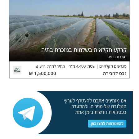
קרקע חקלאית בשלמות במזכרת בתיה
מזכרת בתיה
מגרשים חקלאיים
שטח:
4,400
מ"ר
מחיר למ"ר:
341
₪
נכס
למכירה
1,500,000
₪