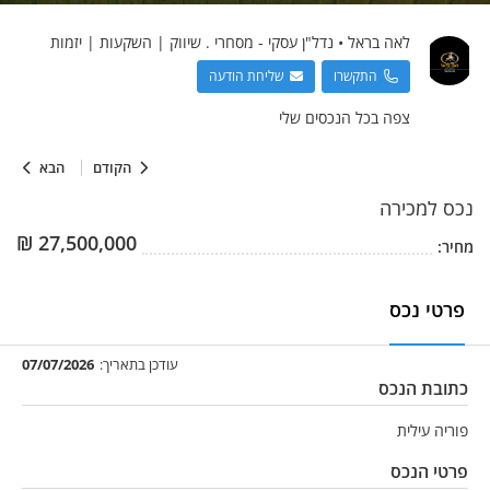
לאה
בראל
•
נדל"ן עסקי - מסחרי . שיווק | השקעות | יזמות
התקשרו
שליחת הודעה
צפה בכל הנכסים שלי
הקודם
הבא
נכס
למכירה
₪
27,500,000
מחיר:
פרטי נכס
עודכן בתאריך:
07/07/2026
כתובת הנכס
פוריה עילית
פרטי הנכס