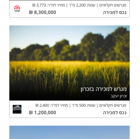
מגרשים חקלאיים
שטח:
2,200
מ"ר
מחיר למ"ר:
3,773
₪
נכס
למכירה
8,300,000
₪
מגרש למכירה בזכרון
זכרון יעקב
מגרשים חקלאיים
שטח:
500
מ"ר
מחיר למ"ר:
2,400
₪
נכס
למכירה
1,200,000
₪