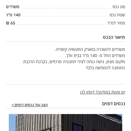
סוג נכס
משרדים
שטח נכס
140
מ"ר
מחיר למ"ר
65
₪
תיאור הנכס
משרדים להשכרה בפארק התעשייה קיסריה.
משרדים החל מ- 140 מ"ר בבית וולך.
מיקום מצוין, גישה נוחה לצירי תחבורה מרכזיים, בקרבת הרכבת.
התמונה להמחשה בלבד
יש טעות במודעה? דווחו לנו
נכסים דומים
הצג עוד נכסים דומים >