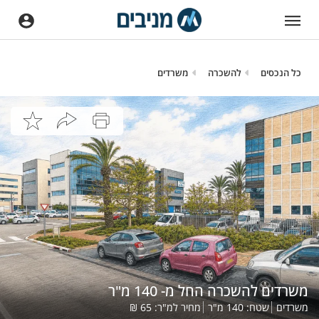
כל הנכסים
להשכרה
משרדים
משרדים להשכרה החל מ- 140 מ"ר
משרדים
שטח:
140
מ"ר
מחיר למ"ר:
65
₪