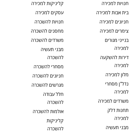
חנויות
למכירה
קליניקות
למכירה
בית אבות
למכירה
עסקים
למכירה
חניונים
למכירה
חנויות
להשכרה
צימרים
למכירה
מחסנים
להשכרה
בנייני מגורים
משרדים
להשכרה
למכירה
מבני תעשיה
דירות להשקעה
להשכרה
למכירה
מסחרי
להשכרה
מלון
למכירה
חניונים
להשכרה
נדל"ן מסחרי
מגרשים
להשכרה
למכירה
חלל עבודה
משרדים
למכירה
להשכרה
תחנות דלק
אולמות
להשכרה
למכירה
קליניקות
מבני תעשיה
להשכרה