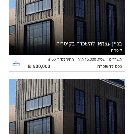
בניין עצמאי להשכרה בקיסריה
קיסריה
משרדים
שטח:
15,000
מ"ר
מחיר למ"ר:
60
₪
נכס
להשכרה
900,000
₪