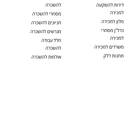
דירות להשקעה
להשכרה
למכירה
מסחרי
להשכרה
מלון
למכירה
חניונים
להשכרה
נדל"ן מסחרי
מגרשים
להשכרה
למכירה
חלל עבודה
משרדים
למכירה
להשכרה
תחנות דלק
אולמות
להשכרה
למכירה
קליניקות
מבני תעשיה
להשכרה
למכירה
תחנות דלק
מחסנים
למכירה
להשכרה
מגרשים
למכירה
בתי מלון
מגרשים חקלאיים
להשכרה
למכירה
מבנים כלליים
מגרשים לבניה
להשכרה