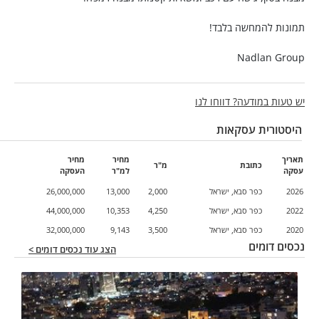
תמונות להמחשה בלבד!
Nadlan Group
יש טעות במודעה? דווחו לנו
היסטורית עסקאות
תאריך
מחיר
מחיר
כתובת
מ"ר
עסקה
למ"ר
העסקה
2026
כפר סבא, ישראל
2,000
13,000
26,000,000
2022
כפר סבא, ישראל
4,250
10,353
44,000,000
2020
כפר סבא, ישראל
3,500
9,143
32,000,000
נכסים דומים
הצג עוד נכסים דומים >