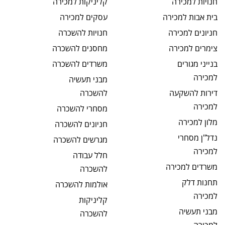
חנויות
למכירה
קליניקות
למכירה
בית אבות
למכירה
עסקים
למכירה
חניונים
למכירה
חנויות
להשכרה
צימרים
למכירה
מחסנים
להשכרה
בנייני מגורים
משרדים
להשכרה
למכירה
מבני תעשיה
דירות להשקעה
להשכרה
למכירה
מסחרי
להשכרה
מלון
למכירה
חניונים
להשכרה
נדל"ן מסחרי
מגרשים
להשכרה
למכירה
חלל עבודה
משרדים
למכירה
להשכרה
תחנות דלק
אולמות
להשכרה
למכירה
קליניקות
מבני תעשיה
להשכרה