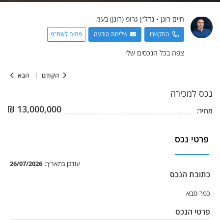
חיים
רונן
•
נדל"ן גרופ (רונן) בעמ
התקשרו
שליחת הודעה
פתוח לשת"פ
צפה בכל הנכסים שלי
הקודם
הבא
נכס
למכירה
₪
13,000,000
מחיר:
פרטי נכס
עודכן בתאריך:
26/07/2026
כתובת הנכס
כפר סבא
פרטי הנכס