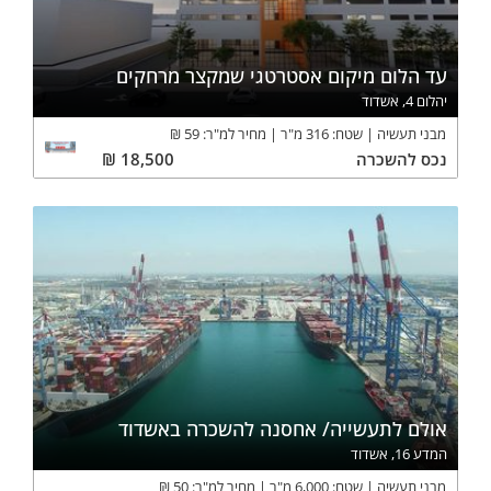
עד הלום מיקום אסטרטגי שמקצר מרחקים
יהלום 4, אשדוד
מבני תעשיה
שטח:
316
מ"ר
מחיר למ"ר:
59
₪
נכס
להשכרה
18,500
₪
אולם לתעשייה/ אחסנה להשכרה באשדוד
המדע 16, אשדוד
מבני תעשיה
שטח:
6,000
מ"ר
מחיר למ"ר:
50
₪