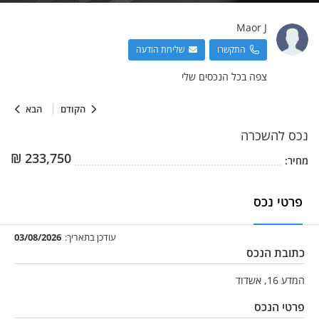
Maor
J
התקשרו
שליחת הודעה
צפה בכל הנכסים שלי
הקודם
הבא
נכס
להשכרה
₪
233,750
מחיר:
פרטי נכס
עודכן בתאריך:
03/08/2026
כתובת הנכס
המדע 16, אשדוד
פרטי הנכס