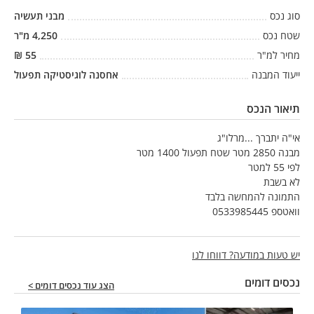
סוג נכס
מבני תעשיה
שטח נכס
4,250
מ"ר
מחיר למ"ר
55
₪
ייעוד המבנה
אחסנה לוגיסטיקה תפעול
תיאור הנכס
אי"ה יתברך ...מרלו"ג
מבנה 2850 מטר שטח תפעול 1400 מטר
לפי 55 למטר
לא בשבת
התמונה להמחשה בלבד
וואטספ 0533985445
יש טעות במודעה? דווחו לנו
נכסים דומים
הצג עוד נכסים דומים >