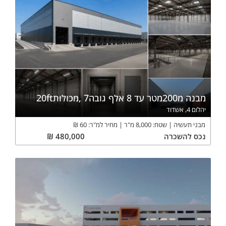
מבנה מ200מטר עד 8 אלף גובה7 ,מכולות20ft
יהלום 4, אשדוד
מבני תעשיה
שטח:
8,000
מ"ר
מחיר למ"ר:
60
₪
נכס
להשכרה
480,000
₪