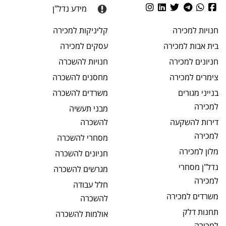
מידע נדל"ן
חנויות
למכירה
קליניקות
למכירה
בית אבות
למכירה
עסקים
למכירה
חניונים
למכירה
חנויות
להשכרה
צימרים
למכירה
מחסנים
להשכרה
בנייני מגורים
משרדים
להשכרה
למכירה
מבני תעשיה
דירות להשקעה
להשכרה
למכירה
מסחרי
להשכרה
מלון
למכירה
חניונים
להשכרה
נדל"ן מסחרי
מגרשים
להשכרה
למכירה
חלל עבודה
משרדים
למכירה
להשכרה
תחנות דלק
אולמות
להשכרה
למכירה