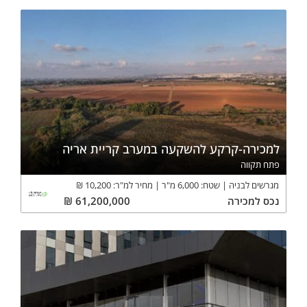
למכירה-קרקע להשקעה במערב קריית אריה
פתח תקווה
מגרשים לבניה
שטח:
6,000
מ"ר
מחיר למ"ר:
10,200
₪
נכס
למכירה
61,200,000
₪