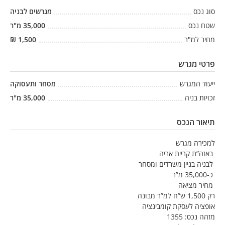
סוג נכס
מגרשים לבניה
שטח נכס
35,000
מ"ר
מחיר למ"ר
1,500
₪
פרטי מגרש
ייעוד המגרש
מסחר ותעסוקה
זכויות בניה
35,000
מ"ר
תיאור הנכס
למכירה מגרש
באזה”ת קריית אריה
לבניה בניין משרדים ומסחר
כ-35,000 מ”ר
מחיר מציאה
רק 1,500 ש”ח למ”ר מבונה
אופציה לעסקת קומבינציה
מזהה נכס: 1355