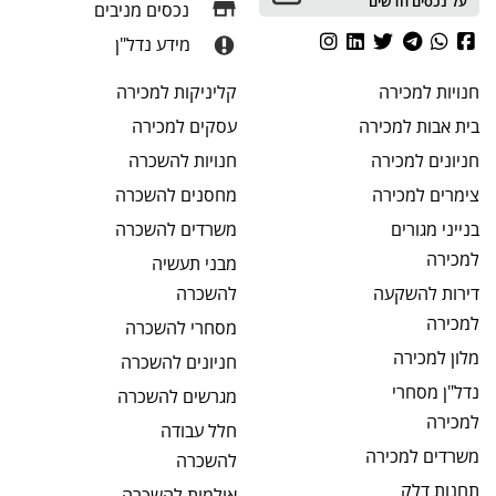
על נכסים חדשים
נכסים מניבים
מידע נדל"ן
חנויות
למכירה
קליניקות
למכירה
בית אבות
למכירה
עסקים
למכירה
חניונים
למכירה
חנויות
להשכרה
צימרים
למכירה
מחסנים
להשכרה
בנייני מגורים
משרדים
להשכרה
למכירה
מבני תעשיה
דירות להשקעה
להשכרה
למכירה
מסחרי
להשכרה
מלון
למכירה
חניונים
להשכרה
נדל"ן מסחרי
מגרשים
להשכרה
למכירה
חלל עבודה
משרדים
למכירה
להשכרה
תחנות דלק
אולמות
להשכרה