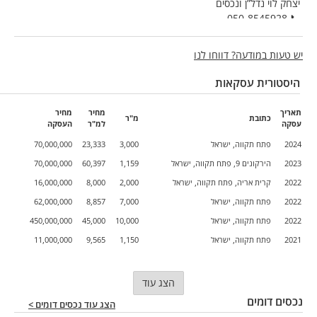
יצחק לוי נדל”ן ונכסים
📞 050-8545928
יש טעות במודעה? דווחו לנו
היסטורית עסקאות
תאריך
מחיר
מחיר
כתובת
מ"ר
עסקה
למ"ר
העסקה
2024
פתח תקווה, ישראל
3,000
23,333
70,000,000
2023
הירקונים 9, פתח תקווה, ישראל
1,159
60,397
70,000,000
2022
קרית אריה, פתח תקווה, ישראל
2,000
8,000
16,000,000
2022
פתח תקווה, ישראל
7,000
8,857
62,000,000
2022
פתח תקווה, ישראל
10,000
45,000
450,000,000
2021
פתח תקווה, ישראל
1,150
9,565
11,000,000
הצג עוד
נכסים דומים
הצג עוד נכסים דומים >