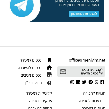
office@menivim.net
נכסים למכירה
נכסים להשכרה
לקבלת עדכונים
על נכסים חדשים
נכסים מניבים
מידע נדל"ן
חנויות
למכירה
קליניקות
למכירה
בית אבות
למכירה
עסקים
למכירה
חניונים
למכירה
חנויות
להשכרה