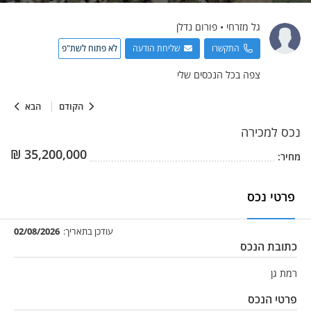
גל
מזרחי
•
פורום נדלן
התקשרו
שליחת הודעה
לא פתוח לשת"פ
צפה בכל הנכסים שלי
הקודם
הבא
נכס
למכירה
₪
35,200,000
מחיר:
פרטי נכס
עודכן בתאריך:
02/08/2026
כתובת הנכס
רמת גן
פרטי הנכס