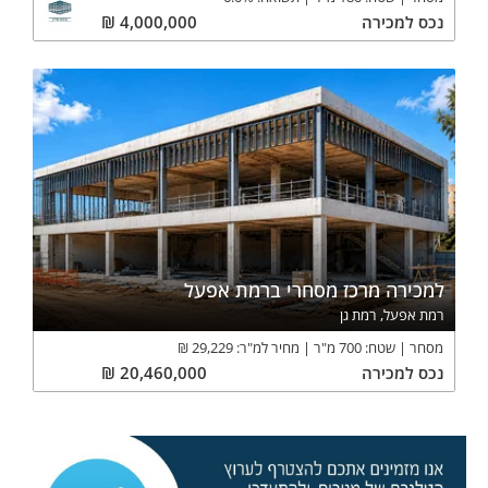
נכס
למכירה
4,000,000
₪
למכירה מרכז מסחרי ברמת אפעל
רמת אפעל, רמת גן
מסחר
שטח:
700
מ"ר
מחיר למ"ר:
29,229
₪
נכס
למכירה
20,460,000
₪