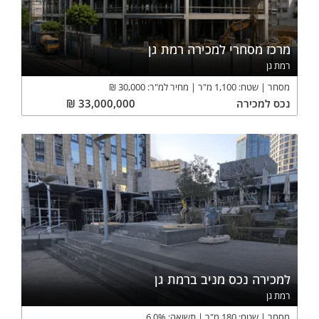
מרכז מסחרי למכירה רמת גן
רמת גן
מסחר
שטח:
1,100
מ"ר
מחיר למ"ר:
30,000
₪
נכס
למכירה
33,000,000
₪
למכירה נכס מניב ברמת גן
רמת גן
מסחר
שטח:
180
מ"ר
תשואה:
%
6.0