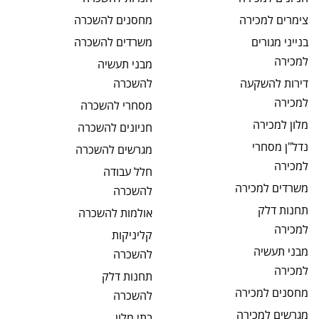
צימרים
למכירה
מחסנים
להשכרה
בנייני מגורים
משרדים
להשכרה
למכירה
מבני תעשיה
דירות להשקעה
להשכרה
למכירה
מסחרי
להשכרה
מלון
למכירה
חניונים
להשכרה
נדל"ן מסחרי
מגרשים
להשכרה
למכירה
חלל עבודה
משרדים
למכירה
להשכרה
תחנות דלק
אולמות
להשכרה
למכירה
קליניקות
מבני תעשיה
להשכרה
למכירה
תחנות דלק
מחסנים
למכירה
להשכרה
מגרשים
למכירה
בתי מלון