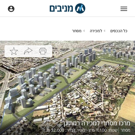
כל הנכסים
למכירה
מסחר
מרכז מסחרי למכירה רמת גן
מסחר
שטח:
1,100
מ"ר
מחיר למ"ר:
32,000
₪