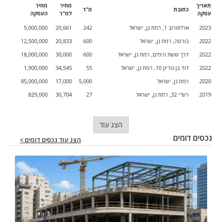
תאריך
מחיר
מחיר
כתובת
מ"ר
עסקה
למ"ר
העסקה
2023
ארלוזורוב 1, רמת גן, ישראל
242
20,661
5,000,000
2022
בורסה, רמת גן, ישראל
600
20,833
12,500,000
2022
דרך ששת הימים, רמת גן, ישראל
600
30,000
18,000,000
2022
דוד בן גוריון 10, רמת גן, ישראל
55
34,545
1,900,000
2020
רמת גן, ישראל
5,000
17,000
85,000,000
2019
רש"י 32, רמת גן, ישראל
27
30,704
829,000
הצג עוד
נכסים דומים
הצג עוד נכסים דומים >