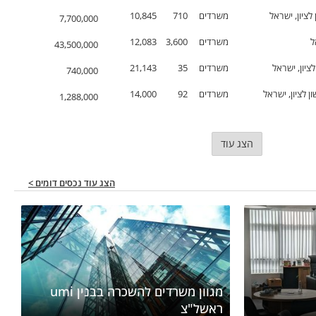
ציון, ישראל
משרדים
710
10,845
7,700,000
ל
משרדים
3,600
12,083
43,500,000
לציון, ישראל
משרדים
35
21,143
740,000
ן לציון, ישראל
משרדים
92
14,000
1,288,000
הצג עוד
הצג עוד נכסים דומים >
מגוון משרדים להשכרה בבנין umi
ראשל"צ