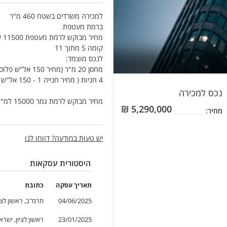
למכירה משרדים בשטח 460 מ"ר
ברמת מעטפת
מחיר מבוקש לרמת מעטפת 11500 ש"ח למ"ר פלוס מע"מ
קומה 5 מתוך 11
לנכס מוצמד:
מחסן 20 מ"ר (מחיר 150 אל"ש פלוס מע"מ)
4 חניות ( מחיר חנייה 1 - 150 אל"ש פלוס מע"מ )
נכס
למכירה
מחיר מבוקש לרמת גמר 15000 למ"ר פלוס מע"מ
₪
5,290,000
מחיר:
*התמונה להמחשה בלבד ! !
יש טעות במודעה? דווחו לנו
היסטורית עסקאות
תאריך
עסקה
כתובת
04/06/2025
תרמ"ב, ראשון לצי
23/01/2025
ראשון לציון, ישרא