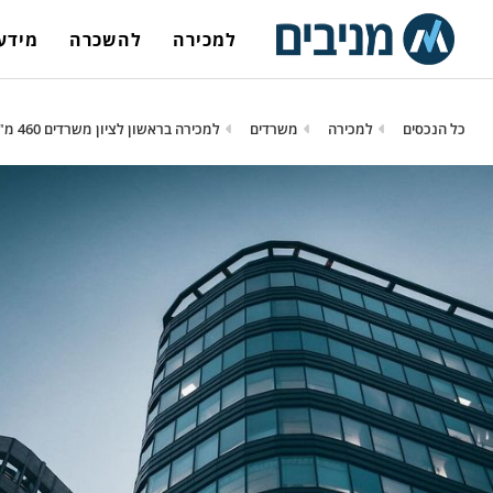
למכירה
להשכרה
מידע 
כל הנכסים
למכירה
משרדים
למכירה בראשון לציון משרדים 460 מ"ר