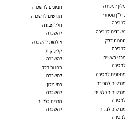
מלון
למכירה
חניונים
להשכרה
נדל"ן מסחרי
מגרשים
להשכרה
למכירה
חלל עבודה
משרדים
למכירה
להשכרה
תחנות דלק
אולמות
להשכרה
למכירה
קליניקות
מבני תעשיה
להשכרה
למכירה
תחנות דלק
מחסנים
למכירה
להשכרה
מגרשים
למכירה
בתי מלון
מגרשים חקלאיים
להשכרה
למכירה
מבנים כלליים
מגרשים לבניה
להשכרה
למכירה