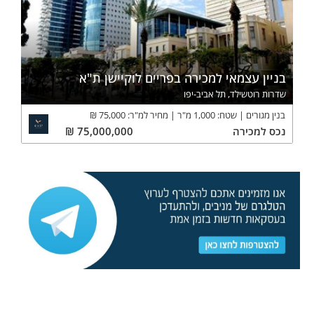
בניין עצמאי למכירה בפריים לוקיישן ת"א
שדרות רוטשילד, תל אביב-יפו
בנין מגורים
שטח:
1,000
מ"ר
מחיר למ"ר:
75,000
₪
נכס
למכירה
75,000,000
₪