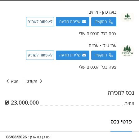
בועז
כהן
•
ארזים
התקשרו
שליחת הודעה
לא פתוח לשת"פ
צפה בכל הנכסים שלי
ארז
טילן
•
ארזים
התקשרו
שליחת הודעה
לא פתוח לשת"פ
צפה בכל הנכסים שלי
הקודם
הבא
נכס
למכירה
₪
23,000,000
מחיר:
פרטי נכס
עודכן בתאריך:
06/08/2026