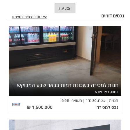
הצג עוד
נכסים דומים
הצג עוד נכסים דומים >
חנות למכירה בשכונת רמות בבאר שבע המבוקש
רמות, באר שבע
חנויות
שטח:
80
מ"ר
תשואה:
%
6.6
נכס
למכירה
1,600,000
₪