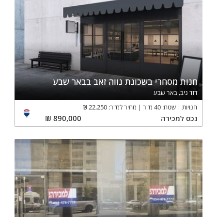
חנות מסחרי בשכונת נווה זאב בבאר שבע
דוד ניב, באר שבע
חנויות
שטח:
40
מ"ר
מחיר למ"ר:
22,250
₪
נכס
למכירה
890,000
₪