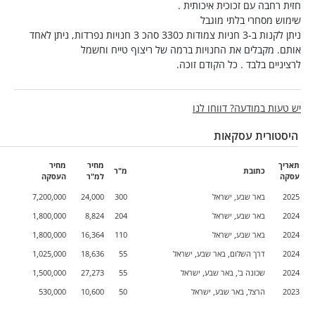
חזית רחבה עם זכוכית איכותית .
שימוש מסחרי בלתי מוגבל
ניתן לקנות ב-3 חניות צמודות כ330 סהכ 3 חנויות נפרדות, ניתן לאחד
אותם. מקבלים את החנויות ברמה של ריצוף טייח וחשמל
לרציניים בלבד . כל הקודם זוכה.
יש טעות במודעה? דווחו לנו
היסטורית עסקאות
תאריך
מחיר
מחיר
כתובת
מ"ר
עסקה
למ"ר
העסקה
2025
באר שבע, ישראל
300
24,000
7,200,000
2024
באר שבע, ישראל
204
8,824
1,800,000
2024
באר שבע, ישראל
110
16,364
1,800,000
2024
דרך השלום, באר שבע, ישראל
55
18,636
1,025,000
2024
שכונה ב', באר שבע, ישראל
55
27,273
1,500,000
2023
הרצל, באר שבע, ישראל
50
10,600
530,000