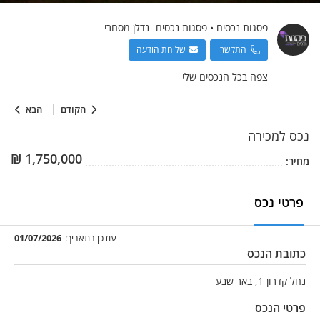
פסגות נכסים
•
פסגות נכסים -נדלן מסחרי
התקשרו
שליחת הודעה
צפה בכל הנכסים שלי
הקודם
הבא
נכס
למכירה
₪
1,750,000
מחיר:
פרטי נכס
עודכן בתאריך:
01/07/2026
כתובת הנכס
נחל קדרון 1, באר שבע
פרטי הנכס