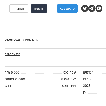
פרסום נכס
הרשמה
התחברות
עודכן בתאריך:
06/08/2026
הצג על המפה
מגרשים
שטח נכס
5,000
מ"ר
13
₪
ייעוד המבנה
אחסנה פתוחה
2025
מצב הנכס
חדש
כן