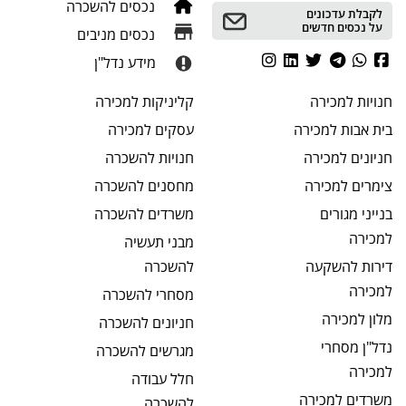
נכסים להשכרה
לקבלת עדכונים
על נכסים חדשים
נכסים מניבים
מידע נדל"ן
חנויות
למכירה
קליניקות
למכירה
בית אבות
למכירה
עסקים
למכירה
חניונים
למכירה
חנויות
להשכרה
צימרים
למכירה
מחסנים
להשכרה
בנייני מגורים
משרדים
להשכרה
למכירה
מבני תעשיה
דירות להשקעה
להשכרה
למכירה
מסחרי
להשכרה
מלון
למכירה
חניונים
להשכרה
נדל"ן מסחרי
מגרשים
להשכרה
למכירה
חלל עבודה
משרדים
למכירה
להשכרה