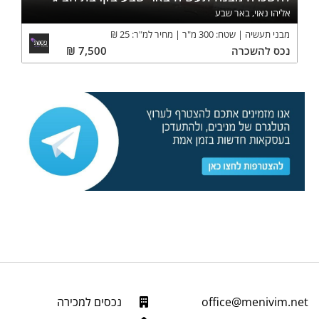
אליהו נאוי, באר שבע
מבני תעשיה
שטח:
300
מ"ר
מחיר למ"ר:
25
₪
נכס
להשכרה
7,500
₪
office@menivim.net
נכסים למכירה