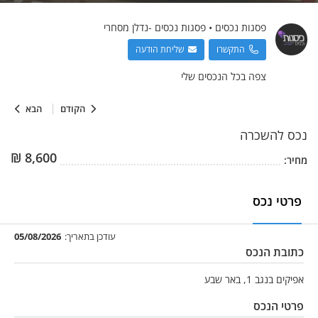
פסגות נכסים
•
פסגות נכסים -נדלן מסחרי
התקשרו
שליחת הודעה
צפה בכל הנכסים שלי
הקודם
הבא
נכס
להשכרה
₪
8,600
מחיר:
פרטי נכס
עודכן בתאריך:
05/08/2026
כתובת הנכס
אפיקים בנגב 1, באר שבע
פרטי הנכס