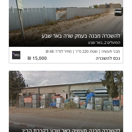
להשכרה מבנה בעמק שרה באר שבע
הפועלים 2, באר שבע
מבני תעשיה
שטח:
220
מ"ר
מחיר למ"ר:
68
₪
נכס
להשכרה
15,000
₪
להשכרה מבנה תעשיה באר שבע בקרבת הביג