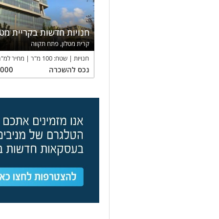
חנויות חדשות בקריית מטל
קרית מטלון, פתח תקווה
חנויות
שטח:
100
מ"ר
מחיר למ"ר
נכס
להשכרה
,000