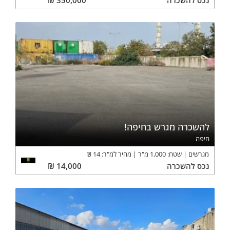
נכס
להשכרה
350,000
₪
להשכרה מגרש בחיפה!
חיפה
מגרשים
שטח:
1,000
מ"ר
מחיר למ"ר:
14
₪
נכס
להשכרה
14,000
₪