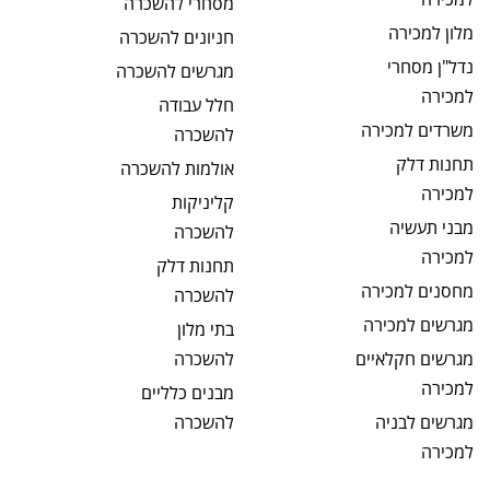
מסחרי
להשכרה
מלון
למכירה
חניונים
להשכרה
נדל"ן מסחרי
מגרשים
להשכרה
למכירה
חלל עבודה
משרדים
למכירה
להשכרה
תחנות דלק
אולמות
להשכרה
למכירה
קליניקות
מבני תעשיה
להשכרה
למכירה
תחנות דלק
מחסנים
למכירה
להשכרה
מגרשים
למכירה
בתי מלון
מגרשים חקלאיים
להשכרה
למכירה
מבנים כלליים
מגרשים לבניה
להשכרה
למכירה