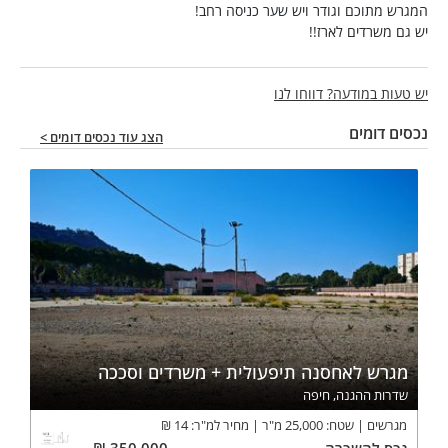
המגרש מתוכם וגודר ויש שער כניסה רחב!
יש גם משרדים לארז!!
יש טעות במודעה? דווחו לנו
נכסים דומים
הצג עוד נכסים דומים >
מגרש לאחסנה תיפעולית + משרדים וסככה
שדרות ההגנה, חיפה
מגרשים
שטח:
25,000
מ"ר
מחיר למ"ר:
14
₪