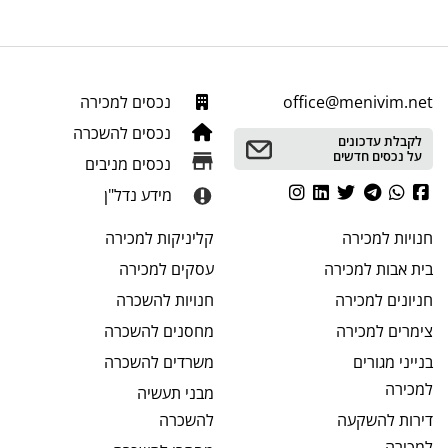
office@menivim.net
נכסים למכירה
נכסים להשכרה
לקבלת עדכונים
על נכסים חדשים
נכסים מניבים
מידע נדל"ן
חנויות
למכירה
קליניקות
למכירה
בית אבות
למכירה
עסקים
למכירה
חניונים
למכירה
חנויות
להשכרה
צימרים
למכירה
מחסנים
להשכרה
בנייני מגורים
משרדים
להשכרה
למכירה
מבני תעשיה
דירות להשקעה
להשכרה
למכירה