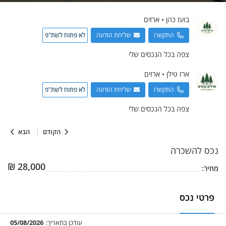
בועז
כהן
•
ארזים
התקשרו
שליחת הודעה
לא פתוח לשת"פ
צפה בכל הנכסים שלי
ארז
טילן
•
ארזים
התקשרו
שליחת הודעה
לא פתוח לשת"פ
צפה בכל הנכסים שלי
הקודם
הבא
נכס
להשכרה
₪
28,000
מחיר:
פרטי נכס
עודכן בתאריך:
05/08/2026