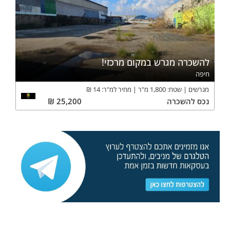
להשכרה מגרש במקום מרכזי!
חיפה
מגרשים
שטח:
1,800
מ"ר
מחיר למ"ר:
14
₪
נכס
להשכרה
25,200
₪