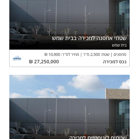
שטחי אחסנה למכירה בבית שמש
בית שמש
מחסנים
שטח:
2,500
מ"ר
מחיר למ"ר:
10,900
₪
נכס
למכירה
27,250,000
₪
שטחים לוגיסטיים למכירה