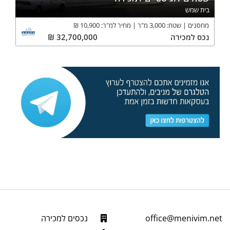
בית שמש
מחסנים
שטח:
3,000
מ"ר
מחיר למ"ר:
10,900
₪
נכס
למכירה
32,700,000
₪
office@menivim.net
נכסים למכירה