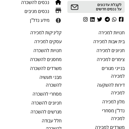
נכסים להשכרה
לקבלת עדכונים
על נכסים חדשים
נכסים מניבים
מידע נדל"ן
חנויות
למכירה
קליניקות
למכירה
בית אבות
למכירה
עסקים
למכירה
חניונים
למכירה
חנויות
להשכרה
צימרים
למכירה
מחסנים
להשכרה
בנייני מגורים
משרדים
להשכרה
למכירה
מבני תעשיה
דירות להשקעה
להשכרה
למכירה
מסחרי
להשכרה
מלון
למכירה
חניונים
להשכרה
נדל"ן מסחרי
מגרשים
להשכרה
למכירה
חלל עבודה
משרדים
למכירה
להשכרה