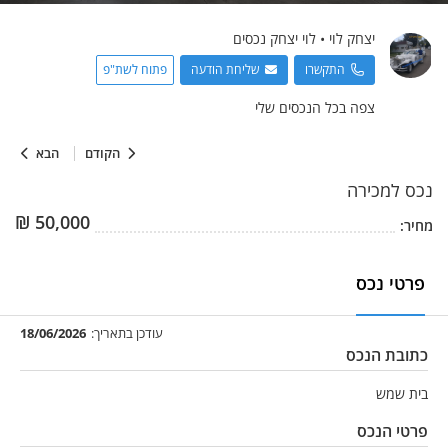
יצחק
לוי
•
לוי יצחק נכסים
התקשרו
שליחת הודעה
פתוח לשת"פ
צפה בכל הנכסים שלי
הקודם
הבא
נכס
למכירה
₪
50,000
מחיר:
פרטי נכס
עודכן בתאריך:
18/06/2026
כתובת הנכס
בית שמש
פרטי הנכס